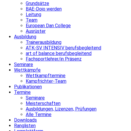
Grundsätze
BAE-Dojo werden
Leitung
Team
European Dan College
Ausrüster
Ausbildung
Trainerausbildung
ATK-SV INTENSIV berufsbegleitend
art of balance berufsbegleitend
Fachsportlehrer/in Präsenz
Seminare
Wettkämpfe
Wettkampftermine
Kampfrichter-Team
Publikationen
Termine
Seminare
Meisterschaften
Ausbildungen, Lizenzen, Prüfungen
Alle Termine
Downloads
Ranglisten