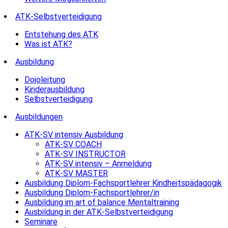
ATK-Selbstverteidigung
Entstehung des ATK
Was ist ATK?
Ausbildung
Dojoleitung
Kinderausbildung
Selbstverteidigung
Ausbildungen
ATK-SV intensiv Ausbildung
ATK-SV COACH
ATK-SV INSTRUCTOR
ATK-SV intensiv – Anmeldung
ATK-SV MASTER
Ausbildung Diplom-Fachsportlehrer Kindheitspädagogik
Ausbildung Diplom-Fachsportlehrer/in
Ausbildung im art of balance Mentaltraining
Ausbildung in der ATK-Selbstverteidigung
Seminare