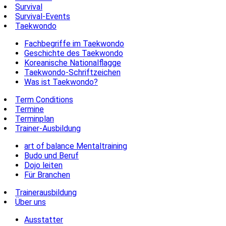
Survival
Survival-Events
Taekwondo
Fachbegriffe im Taekwondo
Geschichte des Taekwondo
Koreanische Nationalflagge
Taekwondo-Schriftzeichen
Was ist Taekwondo?
Term Conditions
Termine
Terminplan
Trainer-Ausbildung
art of balance Mentaltraining
Budo und Beruf
Dojo leiten
Für Branchen
Trainerausbildung
Über uns
Ausstatter