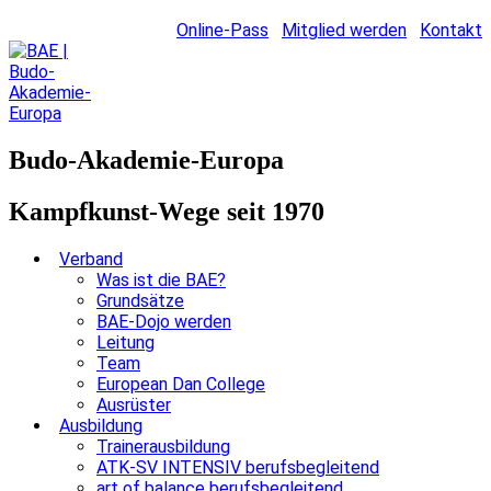
Online-Pass
Mitglied werden
Kontakt
Budo-Akademie-Europa
Kampfkunst-Wege seit 1970
Verband
Was ist die BAE?
Grundsätze
BAE-Dojo werden
Leitung
Team
European Dan College
Ausrüster
Ausbildung
Trainerausbildung
ATK-SV INTENSIV berufsbegleitend
art of balance berufsbegleitend