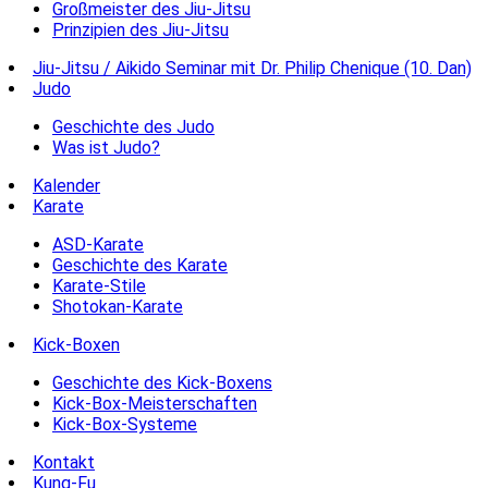
Großmeister des Jiu-Jitsu
Prinzipien des Jiu-Jitsu
Jiu-Jitsu / Aikido Seminar mit Dr. Philip Chenique (10. Dan)
Judo
Geschichte des Judo
Was ist Judo?
Kalender
Karate
ASD-Karate
Geschichte des Karate
Karate-Stile
Shotokan-Karate
Kick-Boxen
Geschichte des Kick-Boxens
Kick-Box-Meisterschaften
Kick-Box-Systeme
Kontakt
Kung-Fu