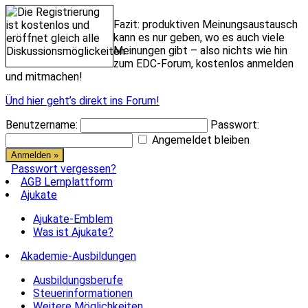
Fazit: produktiven Meinungsaustausch
kann es nur geben, wo es auch viele
Meinungen gibt – also nichts wie hin
zum EDC-Forum, kostenlos anmelden
und mitmachen!
Ünd hier geht’s direkt ins Forum!
Benutzername:
Passwort:
Angemeldet bleiben
Passwort vergessen?
AGB Lernplattform
Ajukate
Ajukate-Emblem
Was ist Ajukate?
Akademie-Ausbildungen
Ausbildungsberufe
Steuerinformationen
Weitere Möglichkeiten