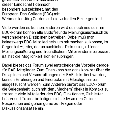
dieser Landschaft dennoch
besonders auszeichnet, hat das
European-Dan-College (EDC) mit
Webmaster Jörg Gerdes auf die virtuellen Beine gestellt.
Viele werden es kennen, anderen wird es noch neu sein: im
EDC-Forum können alle Budofreunde Meinungsaustausch zu
verschiedenen Disziplinen betreiben. Dabei muß man
keineswegs EDC-Mitglied sein, um mitmachen zu können, im
Gegenteil – jeder, der an sachlicher Diskussion, offener
Meinungsäußerung und freundlichem Miteinander interessiert
ist, hat die Möglichkeit sich einzubringen.
Dabei bietet das Forum zwei entscheidende Vorteile gerade
für BAE-Mitglieder. Zum Einen kann hier ganz konkret über die
Disziplinen und Veranstaltungen der BAE diskutiert werden,
können Erfahrungen und Eindrücke mit Gleichgesinnten
ausgetauscht werden. Zum Anderen bietet das EDC-Forum
die Gelegenheit, auch mit den „Machern“ direkt in Kontakt zu
treten – viele Mitglieder des EDC, Funktionäre, Clubleiter,
Lehrer und Trainer beteiligen sich aktiv an den Online-
Gesprächen und gehen gerne auf Fragen oder
Diskussionsansätze ein.