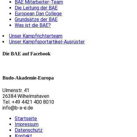
BAE Mitarbeiter-Team
Die Leitung der BAE
European Dan College
Grundsätze der BAE
Was ist die BAE?
Unser Kampfrichterteam
Unser Kampfsportartikel-Ausrüster
Die BAE auf Facebook
Budo-Akademie-Europa
Ulmenstr. 41
26384 Wilhelmshaven
Tel. +49 4421 400 8010
info@b-a-e.de
Startseite
Impressum
Datenschutz
Kontakt