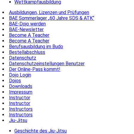
Wettkampfausbildung
Ausbildungen, Lizenzen und Prüfungen
BAE Sommerlager „60 Jahre SDS & ATK“
BAE-Dojo werden
BAE-Newsletter
Become A Teacher
Become A Teacher
Berufsausbildung im Budo
Bestellabschluss
Datenschutz
Datenschutzeinstellungen Benutzer
Der Online-Pass kommt!
Dojo Login
Dojos
Downloads
Impressum
Instructor
Instructor
Instructors
Instructors
Jiu-Jitsu
Geschichte des Jiu-Jitsu