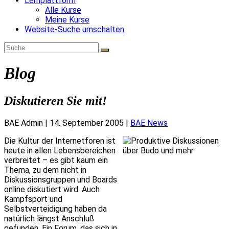
Lernplattform
Alle Kurse
Meine Kurse
Website-Suche umschalten
Blog
Diskutieren Sie mit!
BAE Admin
|
14. September 2005
|
BAE News
Die Kultur der Internetforen ist
heute in allen Lebensbereichen
verbreitet – es gibt kaum ein
Thema, zu dem nicht in
Diskussionsgruppen und Boards
online diskutiert wird. Auch
Kampfsport und
Selbstverteidigung haben da
natürlich längst Anschluß
gefunden. Ein Forum, das sich in