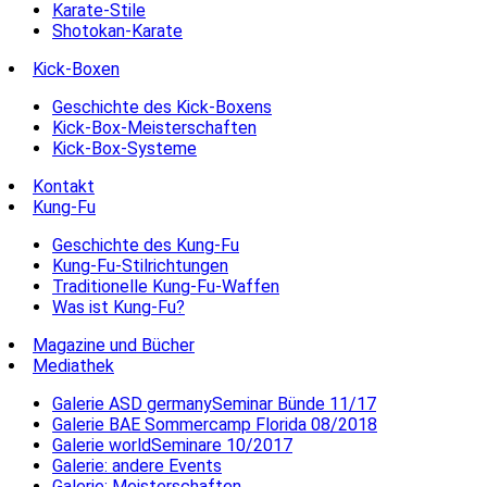
Karate-Stile
Shotokan-Karate
Kick-Boxen
Geschichte des Kick-Boxens
Kick-Box-Meisterschaften
Kick-Box-Systeme
Kontakt
Kung-Fu
Geschichte des Kung-Fu
Kung-Fu-Stilrichtungen
Traditionelle Kung-Fu-Waffen
Was ist Kung-Fu?
Magazine und Bücher
Mediathek
Galerie ASD germanySeminar Bünde 11/17
Galerie BAE Sommercamp Florida 08/2018
Galerie worldSeminare 10/2017
Galerie: andere Events
Galerie: Meisterschaften