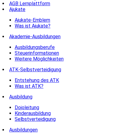
AGB Lernplattform
Ajukate
Ajukate-Emblem
Was ist Ajukate?
Akademie-Ausbildungen
Ausbildungsberufe
Steuerinformationen
Weitere Möglichkeiten
ATK-Selbstverteidigung
Entstehung des ATK
Was ist ATK?
Ausbildung
Dojoleitung
Kinderausbildung
Selbstverteidigung
Ausbildungen