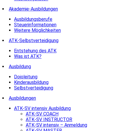
Akademie-Ausbildungen
Ausbildungsberufe
Steuerinformationen
Weitere Möglichkeiten
ATK-Selbstverteidigung
Entstehung des ATK
Was ist ATK?
Ausbildung
Dojoleitung
Kinderausbildung
Selbstverteidigung
Ausbildungen
ATK-SV intensiv Ausbildung
ATK-SV COACH
ATK-SV INSTRUCTOR
ATK-SV intensiv – Anmeldung
ATK-SV MASTER