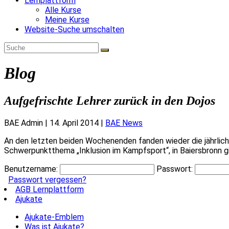
Lernplattform
Alle Kurse
Meine Kurse
Website-Suche umschalten
Blog
Aufgefrischte Lehrer zurück in den Dojos
BAE Admin
|
14. April 2014
|
BAE News
An den letzten beiden Wochenenden fanden wieder die jährlich
Schwerpunktthema „Inklusion im Kampfsport“, in Baiersbronn gin
Benutzername:
Passwort:
Passwort vergessen?
AGB Lernplattform
Ajukate
Ajukate-Emblem
Was ist Ajukate?