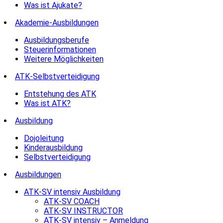
Was ist Ajukate?
Akademie-Ausbildungen
Ausbildungsberufe
Steuerinformationen
Weitere Möglichkeiten
ATK-Selbstverteidigung
Entstehung des ATK
Was ist ATK?
Ausbildung
Dojoleitung
Kinderausbildung
Selbstverteidigung
Ausbildungen
ATK-SV intensiv Ausbildung
ATK-SV COACH
ATK-SV INSTRUCTOR
ATK-SV intensiv – Anmeldung