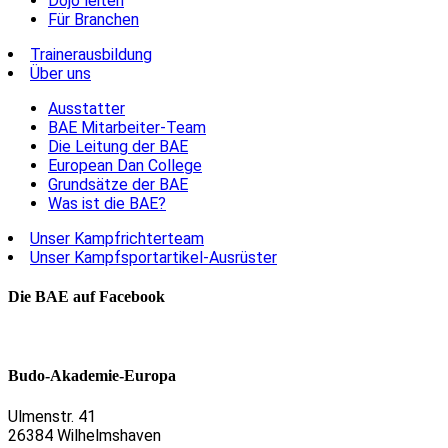
Dojo leiten
Für Branchen
Trainerausbildung
Über uns
Ausstatter
BAE Mitarbeiter-Team
Die Leitung der BAE
European Dan College
Grundsätze der BAE
Was ist die BAE?
Unser Kampfrichterteam
Unser Kampfsportartikel-Ausrüster
Die BAE auf Facebook
Budo-Akademie-Europa
Ulmenstr. 41
26384 Wilhelmshaven