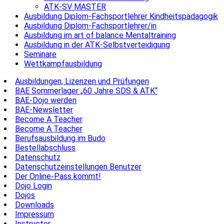
ATK-SV MASTER
Ausbildung Diplom-Fachsportlehrer Kindheitspädagogik
Ausbildung Diplom-Fachsportlehrer/in
Ausbildung im art of balance Mentaltraining
Ausbildung in der ATK-Selbstverteidigung
Seminare
Wettkampfausbildung
Ausbildungen, Lizenzen und Prüfungen
BAE Sommerlager „60 Jahre SDS & ATK“
BAE-Dojo werden
BAE-Newsletter
Become A Teacher
Become A Teacher
Berufsausbildung im Budo
Bestellabschluss
Datenschutz
Datenschutzeinstellungen Benutzer
Der Online-Pass kommt!
Dojo Login
Dojos
Downloads
Impressum
Instructor