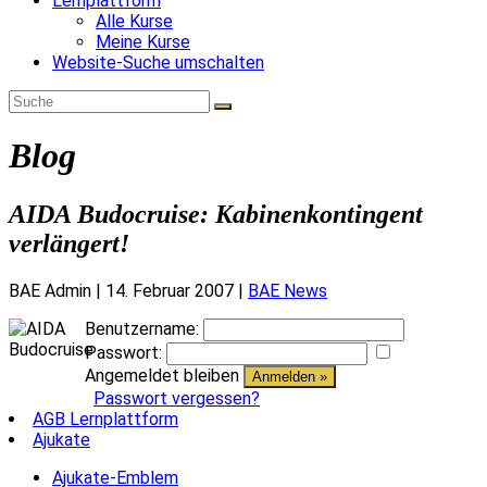
Lernplattform
Alle Kurse
Meine Kurse
Website-Suche umschalten
Blog
AIDA Budocruise: Kabinenkontingent
verlängert!
BAE Admin
|
14. Februar 2007
|
BAE News
Benutzername:
Passwort:
Angemeldet bleiben
Passwort vergessen?
AGB Lernplattform
Ajukate
Ajukate-Emblem