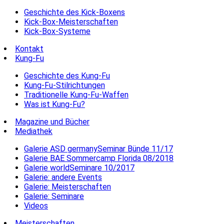
Geschichte des Kick-Boxens
Kick-Box-Meisterschaften
Kick-Box-Systeme
Kontakt
Kung-Fu
Geschichte des Kung-Fu
Kung-Fu-Stilrichtungen
Traditionelle Kung-Fu-Waffen
Was ist Kung-Fu?
Magazine und Bücher
Mediathek
Galerie ASD germanySeminar Bünde 11/17
Galerie BAE Sommercamp Florida 08/2018
Galerie worldSeminare 10/2017
Galerie: andere Events
Galerie: Meisterschaften
Galerie: Seminare
Videos
Meisterschaften