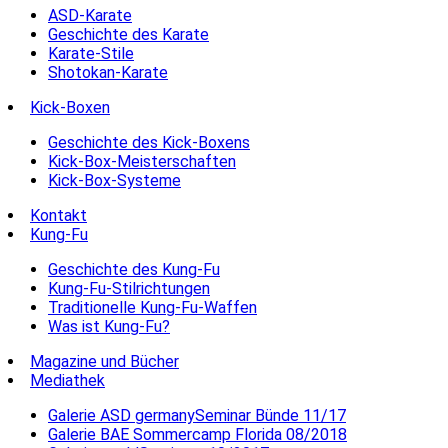
ASD-Karate
Geschichte des Karate
Karate-Stile
Shotokan-Karate
Kick-Boxen
Geschichte des Kick-Boxens
Kick-Box-Meisterschaften
Kick-Box-Systeme
Kontakt
Kung-Fu
Geschichte des Kung-Fu
Kung-Fu-Stilrichtungen
Traditionelle Kung-Fu-Waffen
Was ist Kung-Fu?
Magazine und Bücher
Mediathek
Galerie ASD germanySeminar Bünde 11/17
Galerie BAE Sommercamp Florida 08/2018