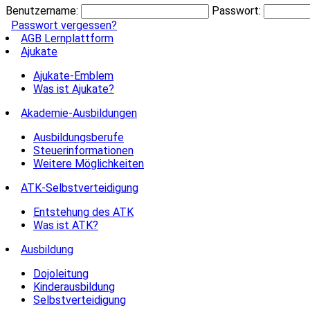
Benutzername:
Passwort:
Passwort vergessen?
AGB Lernplattform
Ajukate
Ajukate-Emblem
Was ist Ajukate?
Akademie-Ausbildungen
Ausbildungsberufe
Steuerinformationen
Weitere Möglichkeiten
ATK-Selbstverteidigung
Entstehung des ATK
Was ist ATK?
Ausbildung
Dojoleitung
Kinderausbildung
Selbstverteidigung