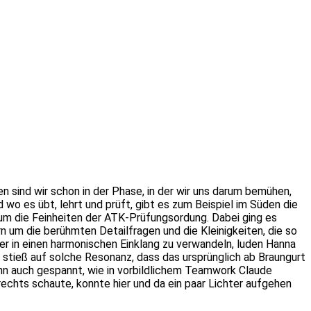
en sind wir schon in der Phase, in der wir uns darum bemühen,
 wo es übt, lehrt und prüft, gibt es zum Beispiel im Süden die
m die Feinheiten der ATK-Prüfungsordung. Dabei ging es
n um die berühmten Detailfragen und die Kleinigkeiten, die so
er in einen harmonischen Einklang zu verwandeln, luden Hanna
stieß auf solche Resonanz, dass das ursprünglich ab Braungurt
nn auch gespannt, wie in vorbildlichem Teamwork Claude
rechts schaute, konnte hier und da ein paar Lichter aufgehen