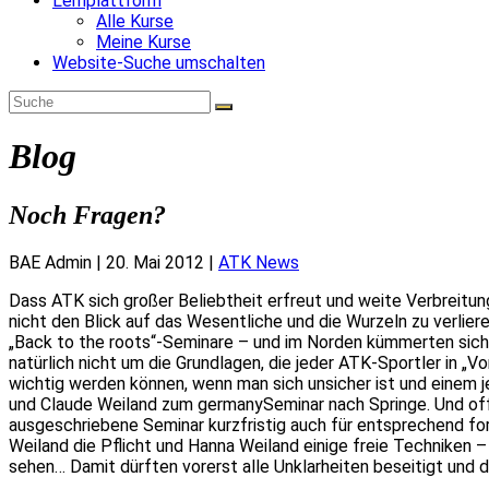
Lernplattform
Alle Kurse
Meine Kurse
Website-Suche umschalten
Blog
Noch Fragen?
BAE Admin
|
20. Mai 2012
|
ATK News
Dass ATK sich großer Beliebtheit erfreut und weite Verbreitung
nicht den Blick auf das Wesentliche und die Wurzeln zu verlier
„Back to the roots“-Seminare – und im Norden kümmerten sich
natürlich nicht um die Grundlagen, die jeder ATK-Sportler in „
wichtig werden können, wenn man sich unsicher ist und einem j
und Claude Weiland zum germanySeminar nach Springe. Und offe
ausgeschriebene Seminar kurzfristig auch für entsprechend f
Weiland die Pflicht und Hanna Weiland einige freie Techniken –
sehen… Damit dürften vorerst alle Unklarheiten beseitigt und di