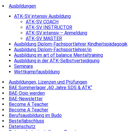
Ausbildungen
ATK-SV intensiv Ausbildung
ATK-SV COACH
ATK-SV INSTRUCTOR
ATK-SV intensiv – Anmeldung
ATK-SV MASTER
Ausbildung Diplom-Fachsportlehrer Kindheitspädagogik
Ausbildung Diplom-Fachsportlehrer/in
Ausbildung im art of balance Mentaltraining
Ausbildung in der ATK-Selbstverteidigung
Seminare
Wettkampfausbildung
Ausbildungen, Lizenzen und Prüfungen
BAE Sommerlager „60 Jahre SDS & ATK“
BAE-Dojo werden
BAE-Newsletter
Become A Teacher
Become A Teacher
Berufsausbildung im Budo
Bestellabschluss
Datenschutz