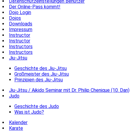
Datenschutzeinstellungen Benutzer
Der Online-Pass kommt!
Dojo Login
Dojos
Downloads
Impressum
Instructor
Instructor
Instructors
Instructors
Jiu-Jitsu
Geschichte des Jiu-Jitsu
Großmeister des Jiu-Jitsu
Prinzipien des Jiu-Jitsu
Jiu-Jitsu / Aikido Seminar mit Dr. Philip Chenique (10. Dan)
Judo
Geschichte des Judo
Was ist Judo?
Kalender
Karate