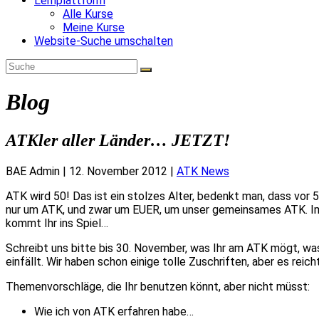
Lernplattform
Alle Kurse
Meine Kurse
Website-Suche umschalten
Blog
ATKler aller Länder… JETZT!
BAE Admin
|
12. November 2012
|
ATK News
ATK wird 50! Das ist ein stolzes Alter, bedenkt man, dass vor 
nur um ATK, und zwar um EUER, um unser gemeinsames ATK. Im 
kommt Ihr ins Spiel…
Schreibt uns bitte bis 30. November, was Ihr am ATK mögt, was 
einfällt. Wir haben schon einige tolle Zuschriften, aber es rei
Themenvorschläge, die Ihr benutzen könnt, aber nicht müsst:
Wie ich von ATK erfahren habe…