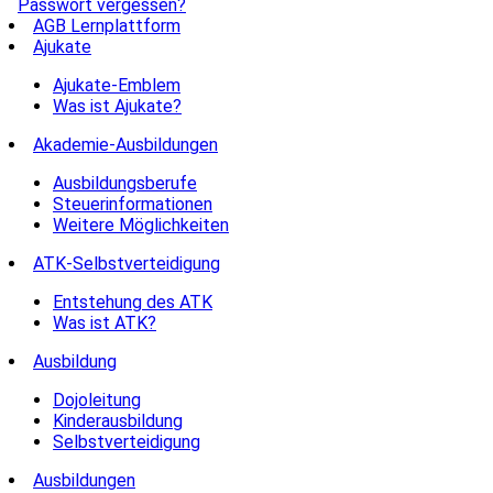
Passwort vergessen?
AGB Lernplattform
Ajukate
Ajukate-Emblem
Was ist Ajukate?
Akademie-Ausbildungen
Ausbildungsberufe
Steuerinformationen
Weitere Möglichkeiten
ATK-Selbstverteidigung
Entstehung des ATK
Was ist ATK?
Ausbildung
Dojoleitung
Kinderausbildung
Selbstverteidigung
Ausbildungen