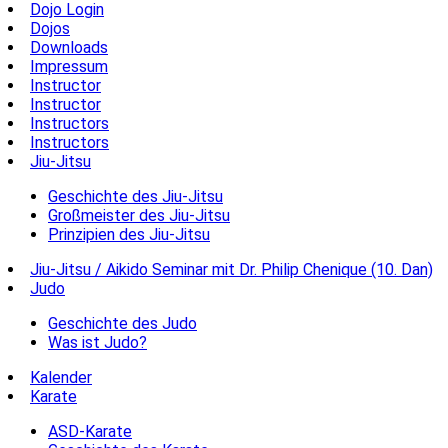
Dojo Login
Dojos
Downloads
Impressum
Instructor
Instructor
Instructors
Instructors
Jiu-Jitsu
Geschichte des Jiu-Jitsu
Großmeister des Jiu-Jitsu
Prinzipien des Jiu-Jitsu
Jiu-Jitsu / Aikido Seminar mit Dr. Philip Chenique (10. Dan)
Judo
Geschichte des Judo
Was ist Judo?
Kalender
Karate
ASD-Karate