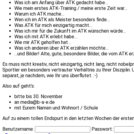
Was ich am Anfang über ATK gedacht habe…
Wie mein erstes ATK-Training / meine erste Zeit war…
Warum ich ATK mache…
Wen ich im ATK als Meister besonders finde…
Was ATK für mich einzigartig macht…
Was ich mir für die Zukunft im ATK wünschen würde…
Was ich mit ATK erlebt habe…
Wie mir ATK geholfen hat…
Was ich anderen über ATK erzählen möchte…
…und Bilder! Alte, gute, besondere Bilder, die vom ATK e
Es muss nicht kreativ, nicht einzigartig, nicht lang, nicht nob
Sportler ein besonders vertrauter Verhältnis zu Ihrer Diszipl
separat, je nachdem, wie Ihr uns überflutet. :-)
Also auf geht’s:
bitte bis 30. November
an media@b-a-e.de
mit Eurem Namen und Wohnort / Schule
Auf zu einem tollen Endspurt in den letzten Wochen der erste
Benutzername:
Passwort: