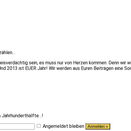
rzählen…
elpreisverdächtig sein, es muss nur von Herzen kommen. Denn wir w
in. Und 2013 ist EUER Jahr! Wir werden aus Euren Beiträgen eine
n Jahrhunderthälfte…!
Angemeldet bleiben