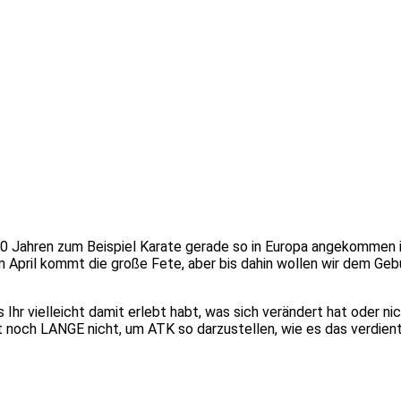
50 Jahren zum Beispiel Karate gerade so in Europa angekommen ist
April kommt die große Fete, aber bis dahin wollen wir dem Geb
Ihr vielleicht damit erlebt habt, was sich verändert hat oder n
cht noch LANGE nicht, um ATK so darzustellen, wie es das verdient