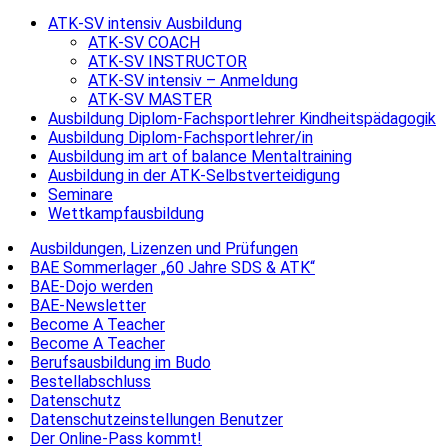
ATK-SV intensiv Ausbildung
ATK-SV COACH
ATK-SV INSTRUCTOR
ATK-SV intensiv – Anmeldung
ATK-SV MASTER
Ausbildung Diplom-Fachsportlehrer Kindheitspädagogik
Ausbildung Diplom-Fachsportlehrer/in
Ausbildung im art of balance Mentaltraining
Ausbildung in der ATK-Selbstverteidigung
Seminare
Wettkampfausbildung
Ausbildungen, Lizenzen und Prüfungen
BAE Sommerlager „60 Jahre SDS & ATK“
BAE-Dojo werden
BAE-Newsletter
Become A Teacher
Become A Teacher
Berufsausbildung im Budo
Bestellabschluss
Datenschutz
Datenschutzeinstellungen Benutzer
Der Online-Pass kommt!