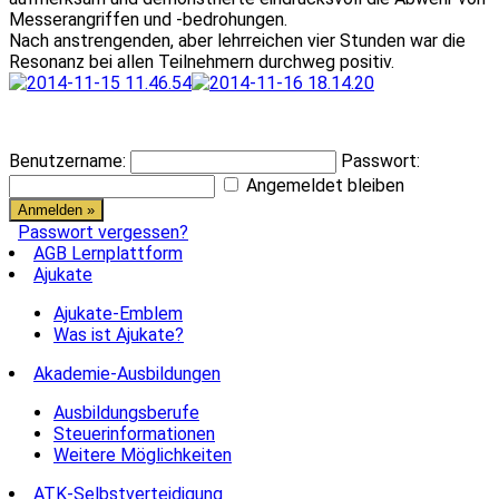
Messerangriffen und -bedrohungen.
Nach anstrengenden, aber lehrreichen vier Stunden war die
Resonanz bei allen Teilnehmern durchweg positiv.
Benutzername:
Passwort:
Angemeldet bleiben
Passwort vergessen?
AGB Lernplattform
Ajukate
Ajukate-Emblem
Was ist Ajukate?
Akademie-Ausbildungen
Ausbildungsberufe
Steuerinformationen
Weitere Möglichkeiten
ATK-Selbstverteidigung