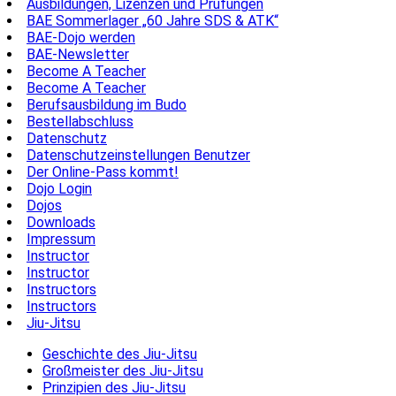
Ausbildungen, Lizenzen und Prüfungen
BAE Sommerlager „60 Jahre SDS & ATK“
BAE-Dojo werden
BAE-Newsletter
Become A Teacher
Become A Teacher
Berufsausbildung im Budo
Bestellabschluss
Datenschutz
Datenschutzeinstellungen Benutzer
Der Online-Pass kommt!
Dojo Login
Dojos
Downloads
Impressum
Instructor
Instructor
Instructors
Instructors
Jiu-Jitsu
Geschichte des Jiu-Jitsu
Großmeister des Jiu-Jitsu
Prinzipien des Jiu-Jitsu