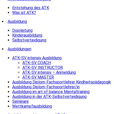
Entstehung des ATK
Was ist ATK?
Ausbildung
Dojoleitung
Kinderausbildung
Selbstverteidigung
Ausbildungen
ATK-SV intensiv Ausbildung
ATK-SV COACH
ATK-SV INSTRUCTOR
ATK-SV intensiv – Anmeldung
ATK-SV MASTER
Ausbildung Diplom-Fachsportlehrer Kindheitspädagogik
Ausbildung Diplom-Fachsportlehrer/in
Ausbildung im art of balance Mentaltraining
Ausbildung in der ATK-Selbstverteidigung
Seminare
Wettkampfausbildung