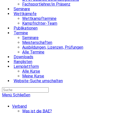
Fachsportlehrer/in Präsenz
Seminare
Wettkämpfe
Wettkampftermine
Kampfrichter-Team
Publikationen
Termine
Seminare
Meisterschaften
Ausbildungen, Lizenzen, Prüfungen
Alle Termine
Downloads
Ranglisten
Lernplattform
Alle Kurse
Meine Kurse
Website-Suche umschalten
Menü
Schließen
Verband
Was ist die BAE?