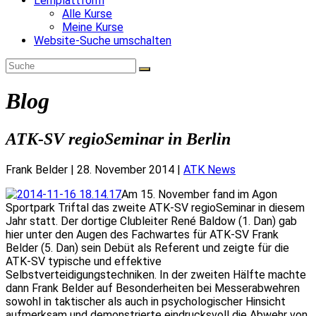
Lernplattform
Alle Kurse
Meine Kurse
Website-Suche umschalten
Blog
ATK-SV regioSeminar in Berlin
Frank Belder
|
28. November 2014
|
ATK News
Am 15. November fand im Agon
Sportpark Triftal das zweite ATK-SV regioSeminar in diesem
Jahr statt. Der dortige Clubleiter René Baldow (1. Dan) gab
hier unter den Augen des Fachwartes für ATK-SV Frank
Belder (5. Dan) sein Debüt als Referent und zeigte für die
ATK-SV typische und effektive
Selbstverteidigungstechniken. In der zweiten Hälfte machte
dann Frank Belder auf Besonderheiten bei Messerabwehren
sowohl in taktischer als auch in psychologischer Hinsicht
aufmerksam und demonstrierte eindrucksvoll die Abwehr von