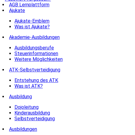
AGB Lernplattform
Ajukate
Ajukate-Emblem
Was ist Ajukate?
Akademie-Ausbildungen
Ausbildungsberufe
Steuerinformationen
Weitere Möglichkeiten
ATK-Selbstverteidigung
Entstehung des ATK
Was ist ATK?
Ausbildung
Dojoleitung
Kinderausbildung
Selbstverteidigung
Ausbildungen