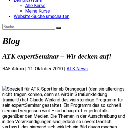
Lernplattform
Alle Kurse
Meine Kurse
Website-Suche umschalten
Blog
ATK expertSeminar – Wir decken auf!
BAE Admin
|
11. Oktober 2010
|
ATK News
Speziell für ATK-Sportler ab Orangegurt (den sie allerdings
nicht tragen können, denn es wird in Straßenkleidung
trainiert!) hat Claude Weiland das vierstündige Programm für
sein expertSeminar gestaltet. Ein Programm das so schnell
niemand vergessen wird – so behauptet er jedenfalls
gegenüber den Medien. Die Themen in der Ausschreibung und
in den Vorankündigungen sind jedoch so unverständlich
verfasst, das niemand sich wirklich ein Bild davon machen