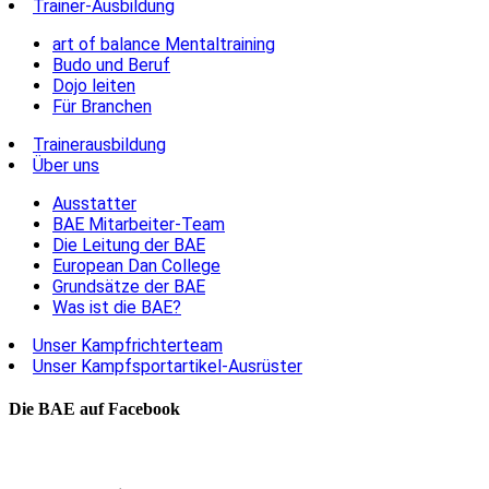
Trainer-Ausbildung
art of balance Mentaltraining
Budo und Beruf
Dojo leiten
Für Branchen
Trainerausbildung
Über uns
Ausstatter
BAE Mitarbeiter-Team
Die Leitung der BAE
European Dan College
Grundsätze der BAE
Was ist die BAE?
Unser Kampfrichterteam
Unser Kampfsportartikel-Ausrüster
Die BAE auf Facebook