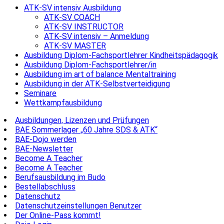
ATK-SV intensiv Ausbildung
ATK-SV COACH
ATK-SV INSTRUCTOR
ATK-SV intensiv – Anmeldung
ATK-SV MASTER
Ausbildung Diplom-Fachsportlehrer Kindheitspädagogik
Ausbildung Diplom-Fachsportlehrer/in
Ausbildung im art of balance Mentaltraining
Ausbildung in der ATK-Selbstverteidigung
Seminare
Wettkampfausbildung
Ausbildungen, Lizenzen und Prüfungen
BAE Sommerlager „60 Jahre SDS & ATK“
BAE-Dojo werden
BAE-Newsletter
Become A Teacher
Become A Teacher
Berufsausbildung im Budo
Bestellabschluss
Datenschutz
Datenschutzeinstellungen Benutzer
Der Online-Pass kommt!