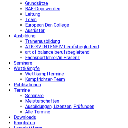
Grundsätze
BAE-Dojo werden
Leitung
Team
European Dan College
Ausrüster
Ausbildung
Trainerausbildung
ATK-SV INTENSIV berufsbegleitend
art of balance berufsbegleitend
Fachsportlehrer/in Präsenz
Seminare
Wettkämpfe
Wettkampftermine
Kampfrichter-Team
Publikationen
Termine
Seminare
Meisterschaften
Ausbildungen, Lizenzen, Prüfungen
Alle Termine
Downloads
Ranglisten