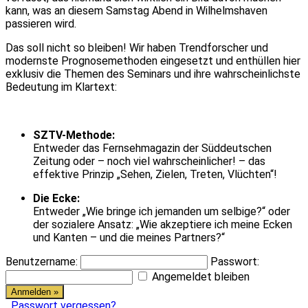
kann, was an diesem Samstag Abend in Wilhelmshaven
passieren wird.
Das soll nicht so bleiben! Wir haben Trendforscher und
modernste Prognosemethoden eingesetzt und enthüllen hier
exklusiv die Themen des Seminars und ihre wahrscheinlichste
Bedeutung im Klartext:
SZTV-Methode:
Entweder das Fernsehmagazin der Süddeutschen
Zeitung oder – noch viel wahrscheinlicher! – das
effektive Prinzip „Sehen, Zielen, Treten, Vlüchten“!
Die Ecke:
Entweder „Wie bringe ich jemanden um selbige?“ oder
der sozialere Ansatz: „Wie akzeptiere ich meine Ecken
und Kanten – und die meines Partners?“
Benutzername:
Passwort:
Angemeldet bleiben
Passwort vergessen?