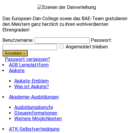
Das European-Dan-College sowie das BAE-Team gratulieren
den Meistern ganz herzlich zu ihren wohlverdienten
Ehrengraden!
Benutzername:
Passwort:
Angemeldet bleiben
Passwort vergessen?
AGB Lernplattform
Ajukate
Ajukate-Emblem
Was ist Ajukate?
Akademie-Ausbildungen
Ausbildungsberufe
Steuerinformationen
Weitere Möglichkeiten
ATK-Selbstverteidigung