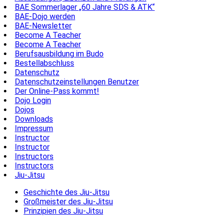
BAE Sommerlager „60 Jahre SDS & ATK“
BAE-Dojo werden
BAE-Newsletter
Become A Teacher
Become A Teacher
Berufsausbildung im Budo
Bestellabschluss
Datenschutz
Datenschutzeinstellungen Benutzer
Der Online-Pass kommt!
Dojo Login
Dojos
Downloads
Impressum
Instructor
Instructor
Instructors
Instructors
Jiu-Jitsu
Geschichte des Jiu-Jitsu
Großmeister des Jiu-Jitsu
Prinzipien des Jiu-Jitsu