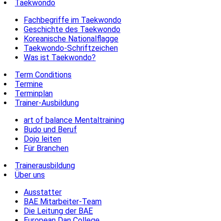
Taekwondo
Fachbegriffe im Taekwondo
Geschichte des Taekwondo
Koreanische Nationalflagge
Taekwondo-Schriftzeichen
Was ist Taekwondo?
Term Conditions
Termine
Terminplan
Trainer-Ausbildung
art of balance Mentaltraining
Budo und Beruf
Dojo leiten
Für Branchen
Trainerausbildung
Über uns
Ausstatter
BAE Mitarbeiter-Team
Die Leitung der BAE
European Dan College