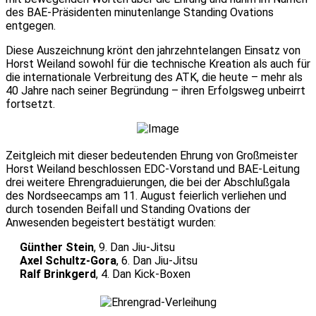
des BAE-Präsidenten minutenlange Standing Ovations
entgegen.
Diese Auszeichnung krönt den jahrzehntelangen Einsatz von
Horst Weiland sowohl für die technische Kreation als auch für
die internationale Verbreitung des ATK, die heute – mehr als
40 Jahre nach seiner Begründung – ihren Erfolgsweg unbeirrt
fortsetzt.
Zeitgleich mit dieser bedeutenden Ehrung von Großmeister
Horst Weiland beschlossen EDC-Vorstand und BAE-Leitung
drei weitere Ehrengraduierungen, die bei der Abschlußgala
des Nordseecamps am 11. August feierlich verliehen und
durch tosenden Beifall und Standing Ovations der
Anwesenden begeistert bestätigt wurden:
Günther Stein
, 9. Dan Jiu-Jitsu
Axel Schultz-Gora
, 6. Dan Jiu-Jitsu
Ralf Brinkgerd
, 4. Dan Kick-Boxen