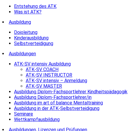
Entstehung des ATK
Was ist ATK?
Ausbildung
Dojoleitung
Kinderausbildung
Selbstverteidigung
Ausbildungen
ATK-SV intensiv Ausbildung
ATK-SV COACH
ATK-SV INSTRUCTOR
ATK-SV intensiv – Anmeldung
ATK-SV MASTER
Ausbildung Diplom-Fachsportlehrer Kindheitspädagogik
Ausbildung Diplom-Fachsportlehrer/in
Ausbildung im art of balance Mentaltraining
Ausbildung in der ATK-Selbstverteidigung
Seminare
Wettkampfausbildung
Ausbildungen, Lizenzen und Prüfungen