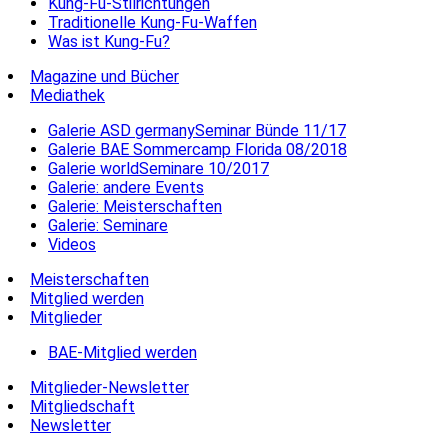
Kung-Fu-Stilrichtungen
Traditionelle Kung-Fu-Waffen
Was ist Kung-Fu?
Magazine und Bücher
Mediathek
Galerie ASD germanySeminar Bünde 11/17
Galerie BAE Sommercamp Florida 08/2018
Galerie worldSeminare 10/2017
Galerie: andere Events
Galerie: Meisterschaften
Galerie: Seminare
Videos
Meisterschaften
Mitglied werden
Mitglieder
BAE-Mitglied werden
Mitglieder-Newsletter
Mitgliedschaft
Newsletter