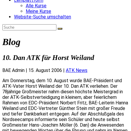
Lernplattform
Alle Kurse
Meine Kurse
Website-Suche umschalten
Blog
10. Dan ATK für Horst Weiland
BAE Admin
|
15. August 2006
|
ATK News
Am Donnerstag, dem 10. August wurde BAE-Präsident und
ATK-Vater Horst Weiland der 10. Dan ATK verliehen. Der
78jährige Großmeister nahm diesen höchste Meistergrad in
der ATK-Selbstverteidigung in kleinem, aber feierlichem
Rahmen von EDC-Präsident Norbert Fritz, BAE-Leiterin Hanna
Weiland und EDC-Vertreter Günther Stein mit großer Freude
und tiefer Dankbarkeit entgegen. Auf der Abschlußgala des
Nordseecamps informierte sein Schüler und heute selbst
Großmeister Hans-Joachim Möller (6. Dan) die Anwesenden
mit bewegenden Worten über die Ehrung und nahm im Namen