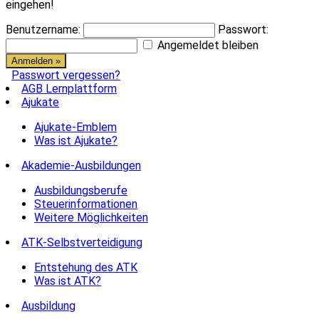
eingehen!
Benutzername:
Passwort:
Angemeldet bleiben
Passwort vergessen?
AGB Lernplattform
Ajukate
Ajukate-Emblem
Was ist Ajukate?
Akademie-Ausbildungen
Ausbildungsberufe
Steuerinformationen
Weitere Möglichkeiten
ATK-Selbstverteidigung
Entstehung des ATK
Was ist ATK?
Ausbildung