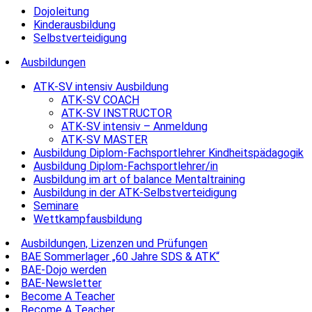
Dojoleitung
Kinderausbildung
Selbstverteidigung
Ausbildungen
ATK-SV intensiv Ausbildung
ATK-SV COACH
ATK-SV INSTRUCTOR
ATK-SV intensiv – Anmeldung
ATK-SV MASTER
Ausbildung Diplom-Fachsportlehrer Kindheitspädagogik
Ausbildung Diplom-Fachsportlehrer/in
Ausbildung im art of balance Mentaltraining
Ausbildung in der ATK-Selbstverteidigung
Seminare
Wettkampfausbildung
Ausbildungen, Lizenzen und Prüfungen
BAE Sommerlager „60 Jahre SDS & ATK“
BAE-Dojo werden
BAE-Newsletter
Become A Teacher
Become A Teacher