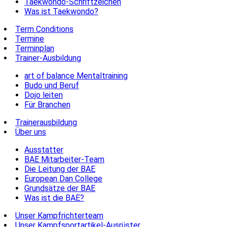
Taekwondo-Schriftzeichen
Was ist Taekwondo?
Term Conditions
Termine
Terminplan
Trainer-Ausbildung
art of balance Mentaltraining
Budo und Beruf
Dojo leiten
Für Branchen
Trainerausbildung
Über uns
Ausstatter
BAE Mitarbeiter-Team
Die Leitung der BAE
European Dan College
Grundsätze der BAE
Was ist die BAE?
Unser Kampfrichterteam
Unser Kampfsportartikel-Ausrüster