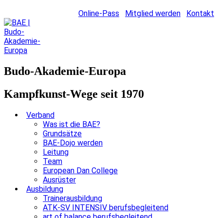
Online-Pass
Mitglied werden
Kontakt
Budo-Akademie-Europa
Kampfkunst-Wege seit 1970
Verband
Was ist die BAE?
Grundsätze
BAE-Dojo werden
Leitung
Team
European Dan College
Ausrüster
Ausbildung
Trainerausbildung
ATK-SV INTENSIV berufsbegleitend
art of balance berufsbegleitend