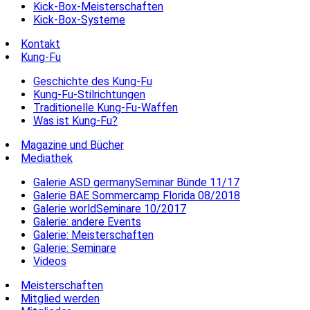
Kick-Box-Meisterschaften
Kick-Box-Systeme
Kontakt
Kung-Fu
Geschichte des Kung-Fu
Kung-Fu-Stilrichtungen
Traditionelle Kung-Fu-Waffen
Was ist Kung-Fu?
Magazine und Bücher
Mediathek
Galerie ASD germanySeminar Bünde 11/17
Galerie BAE Sommercamp Florida 08/2018
Galerie worldSeminare 10/2017
Galerie: andere Events
Galerie: Meisterschaften
Galerie: Seminare
Videos
Meisterschaften
Mitglied werden