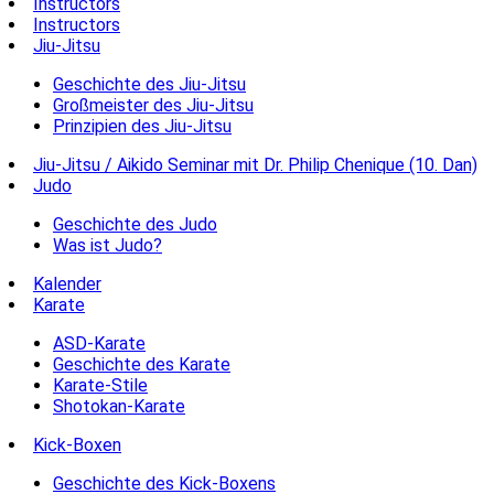
Instructors
Instructors
Jiu-Jitsu
Geschichte des Jiu-Jitsu
Großmeister des Jiu-Jitsu
Prinzipien des Jiu-Jitsu
Jiu-Jitsu / Aikido Seminar mit Dr. Philip Chenique (10. Dan)
Judo
Geschichte des Judo
Was ist Judo?
Kalender
Karate
ASD-Karate
Geschichte des Karate
Karate-Stile
Shotokan-Karate
Kick-Boxen
Geschichte des Kick-Boxens