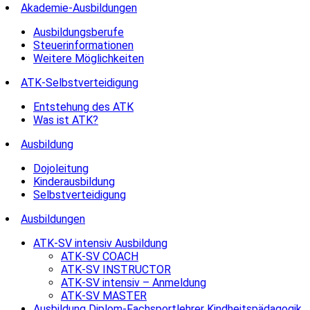
Akademie-Ausbildungen
Ausbildungsberufe
Steuerinformationen
Weitere Möglichkeiten
ATK-Selbstverteidigung
Entstehung des ATK
Was ist ATK?
Ausbildung
Dojoleitung
Kinderausbildung
Selbstverteidigung
Ausbildungen
ATK-SV intensiv Ausbildung
ATK-SV COACH
ATK-SV INSTRUCTOR
ATK-SV intensiv – Anmeldung
ATK-SV MASTER
Ausbildung Diplom-Fachsportlehrer Kindheitspädagogik