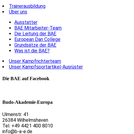
Trainerausbildung
Über uns
Ausstatter
BAE Mitarbeiter-Team
Die Leitung der BAE
European Dan College
Grundsätze der BAE
Was ist die BAE?
Unser Kampfrichterteam
Unser Kampfsportartikel-Ausrüster
Die BAE auf Facebook
Budo-Akademie-Europa
Ulmenstr. 41
26384 Wilhelmshaven
Tel. +49 4421 400 8010
info@b-a-e.de