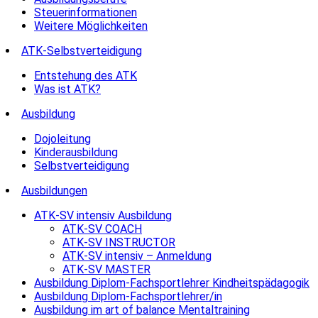
Steuerinformationen
Weitere Möglichkeiten
ATK-Selbstverteidigung
Entstehung des ATK
Was ist ATK?
Ausbildung
Dojoleitung
Kinderausbildung
Selbstverteidigung
Ausbildungen
ATK-SV intensiv Ausbildung
ATK-SV COACH
ATK-SV INSTRUCTOR
ATK-SV intensiv – Anmeldung
ATK-SV MASTER
Ausbildung Diplom-Fachsportlehrer Kindheitspädagogik
Ausbildung Diplom-Fachsportlehrer/in
Ausbildung im art of balance Mentaltraining