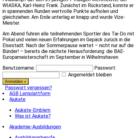
WIASKA, Karl-Heinz Frank. Zunächst im Rückstand, konnte er
in spannenden Runden wertvolle Punkte aufholen und
gleichziehen. Am Ende unterlag er knapp und wurde Vize-
Meister.
Am Abend fuhren alle teilnehmenden Sportler des Tai-Do mit
Pokal und vielen neuen Erfahrungen im Gepäck zurück in die
Elsestadt. Nach der Sommerpause wartet – nicht nur auf die
Bünder! – bereits die nächste Herausforderung: die BAE-
Europameisterschaft im September in Wilhelmshaven.
Benutzername:
Passwort:
Angemeldet bleiben
Passwort vergessen?
AGB Lernplattform
Ajukate
Ajukate-Emblem
Was ist Ajukate?
Akademie-Ausbildungen
Ausbildungsberufe