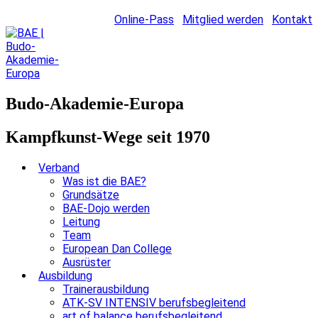
Online-Pass
Mitglied werden
Kontakt
Budo-Akademie-Europa
Kampfkunst-Wege seit 1970
Verband
Was ist die BAE?
Grundsätze
BAE-Dojo werden
Leitung
Team
European Dan College
Ausrüster
Ausbildung
Trainerausbildung
ATK-SV INTENSIV berufsbegleitend
art of balance berufsbegleitend