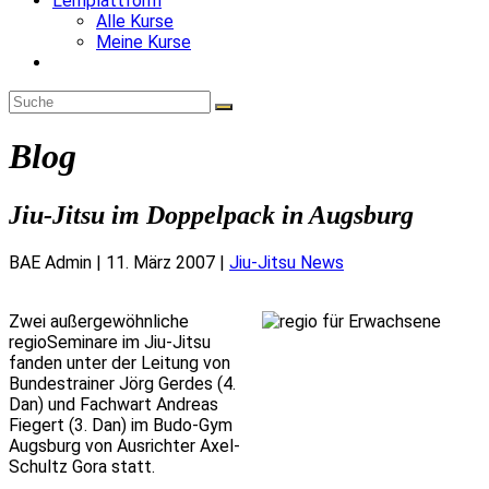
Lernplattform
Alle Kurse
Meine Kurse
Website-
Suche
umschalten
Blog
Jiu-Jitsu im Doppelpack in Augsburg
BAE Admin
|
11. März 2007
|
Jiu-Jitsu News
Zwei außergewöhnliche
regioSeminare im Jiu-Jitsu
fanden unter der Leitung von
Bundestrainer Jörg Gerdes (4.
Dan) und Fachwart Andreas
Fiegert (3. Dan) im Budo-Gym
Augsburg von Ausrichter Axel-
Schultz Gora statt.