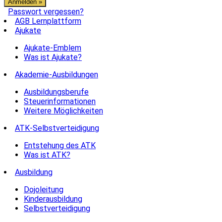
Passwort vergessen?
AGB Lernplattform
Ajukate
Ajukate-Emblem
Was ist Ajukate?
Akademie-Ausbildungen
Ausbildungsberufe
Steuerinformationen
Weitere Möglichkeiten
ATK-Selbstverteidigung
Entstehung des ATK
Was ist ATK?
Ausbildung
Dojoleitung
Kinderausbildung
Selbstverteidigung