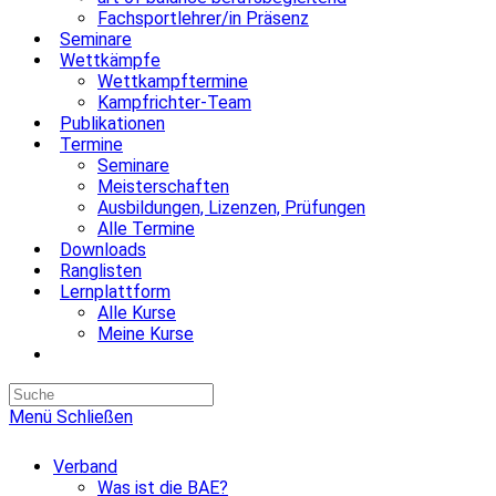
Fachsportlehrer/in Präsenz
Seminare
Wettkämpfe
Wettkampftermine
Kampfrichter-Team
Publikationen
Termine
Seminare
Meisterschaften
Ausbildungen, Lizenzen, Prüfungen
Alle Termine
Downloads
Ranglisten
Lernplattform
Alle Kurse
Meine Kurse
Website-
Suche
umschalten
Menü
Schließen
Verband
Was ist die BAE?