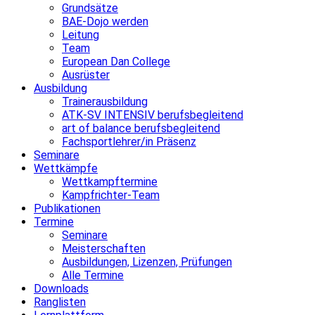
Grundsätze
BAE-Dojo werden
Leitung
Team
European Dan College
Ausrüster
Ausbildung
Trainerausbildung
ATK-SV INTENSIV berufsbegleitend
art of balance berufsbegleitend
Fachsportlehrer/in Präsenz
Seminare
Wettkämpfe
Wettkampftermine
Kampfrichter-Team
Publikationen
Termine
Seminare
Meisterschaften
Ausbildungen, Lizenzen, Prüfungen
Alle Termine
Downloads
Ranglisten