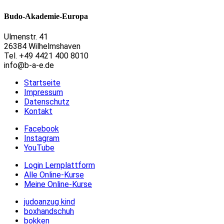
Budo-Akademie-Europa
Ulmenstr. 41
26384 Wilhelmshaven
Tel. +49 4421 400 8010
info@b-a-e.de
Startseite
Impressum
Datenschutz
Kontakt
Facebook
Instagram
YouTube
Login Lernplattform
Alle Online-Kurse
Meine Online-Kurse
judoanzug kind
boxhandschuh
bokken