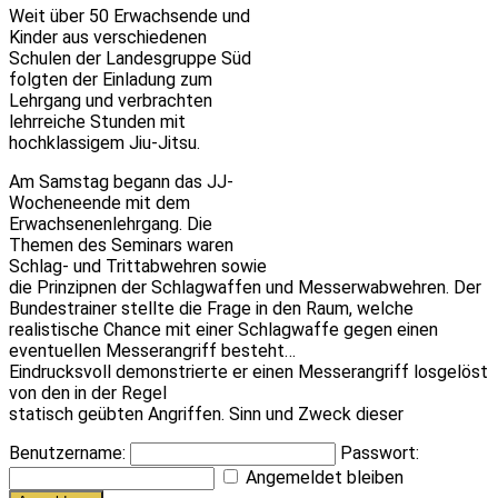
Weit über 50 Erwachsende und
Kinder aus verschiedenen
Schulen der Landesgruppe Süd
folgten der Einladung zum
Lehrgang und verbrachten
lehrreiche Stunden mit
hochklassigem Jiu-Jitsu.
Am Samstag begann das JJ-
Wocheneende mit dem
Erwachsenenlehrgang. Die
Themen des Seminars waren
Schlag- und Trittabwehren sowie
die Prinzipnen der Schlagwaffen und Messerwabwehren. Der
Bundestrainer stellte die Frage in den Raum, welche
realistische Chance mit einer Schlagwaffe gegen einen
eventuellen Messerangriff besteht…
Eindrucksvoll demonstrierte er einen Messerangriff losgelöst
von den in der Regel
statisch geübten Angriffen. Sinn und Zweck dieser
Benutzername:
Passwort:
Angemeldet bleiben