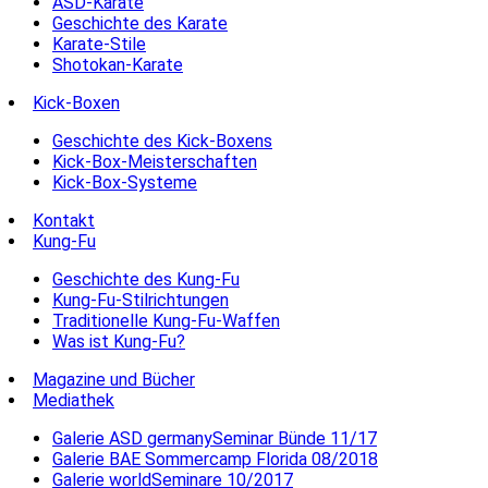
ASD-Karate
Geschichte des Karate
Karate-Stile
Shotokan-Karate
Kick-Boxen
Geschichte des Kick-Boxens
Kick-Box-Meisterschaften
Kick-Box-Systeme
Kontakt
Kung-Fu
Geschichte des Kung-Fu
Kung-Fu-Stilrichtungen
Traditionelle Kung-Fu-Waffen
Was ist Kung-Fu?
Magazine und Bücher
Mediathek
Galerie ASD germanySeminar Bünde 11/17
Galerie BAE Sommercamp Florida 08/2018
Galerie worldSeminare 10/2017