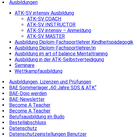
Ausbildungen
ATK-SV intensiv Ausbildung
ATK-SV COACH
ATK-SV INSTRUCTOR
ATK-SV intensiv – Anmeldung
ATK-SV MASTER
Ausbildung Diplom-Fachsportlehrer Kindheitspädagogik
Ausbildung Diplom-Fachsportlehrer/in
Ausbildung im art of balance Mentaltraining
Ausbildung in der ATK-Selbstverteidigung
Seminare
Wettkampfausbildung
Ausbildungen, Lizenzen und Prüfungen
BAE Sommerlager „60 Jahre SDS & ATK“
BAE-Dojo werden
BAE-Newsletter
Become A Teacher
Become A Teacher
Berufsausbildung im Budo
Bestellabschluss
Datenschutz
Datenschutzeinstellungen Benutzer