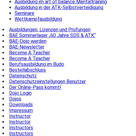
Ausbildung im art of balance Mentaltraining
Ausbildung in der ATK-Selbstverteidigung
Seminare
Wettkampfausbildung
Ausbildungen, Lizenzen und Prüfungen
BAE Sommerlager „60 Jahre SDS & ATK“
BAE-Dojo werden
BAE-Newsletter
Become A Teacher
Become A Teacher
Berufsausbildung im Budo
Bestellabschluss
Datenschutz
Datenschutzeinstellungen Benutzer
Der Online-Pass kommt!
Dojo Login
Dojos
Downloads
Impressum
Instructor
Instructor
Instructors
Instructors