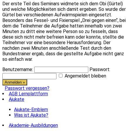
Der erste Teil des Seminars widmete sich dem Obi (Gürtel)
und welche Möglichkeiten sich damit ergeben. So wurde der
Gürtel bei verschiedenen Aufwärmspielen eingesetzt.
Besonders das Fessel- und Fixierspiel „Drei gegen einen“, bei
dem die Teilnehmer die Aufgabe hatten innerhalb von zwei
Minuten zu dritt eine weitere Person so zu fesseln, dass
diese sich nicht mehr befreien kann oder konnte, stellte die
Teilnehmer vor eine besondere Herausforderung. Der
nachden zwei Minuten anschließende Test durch den
Bundestrainer ergab, dass die gestellte Aufgabe nicht ganz
so einfach war.
Benutzername:
Passwort:
Angemeldet bleiben
Passwort vergessen?
AGB Lernplattform
Ajukate
Ajukate-Emblem
Was ist Ajukate?
Akademie-Ausbildungen