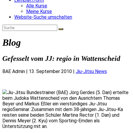
Lernplattform
Alle Kurse
Meine Kurse
Website-Suche umschalten
Blog
Gefesselt vom JJ: regio in Wattenscheid
BAE Admin
|
13. September 2010
|
Jiu-Jitsu News
Jiu-Jitsu Bundestrainer (BAE) Jörg Gerdes (5. Dan) erteilte
beim Judoka Wattenscheid von den Ausrichtern Thomas
Beyer und Markus Eßler ein vierstündiges Jiu-Jitsu
regioSeminar. Zusammen mit dem 38-jährigen Jiu-Jitsu-Ka
reisten seine beiden Schüler Martina Rector (1. Dan) und
Dennis Meyer (2. Kyu) vom Sporting-Emden als
Ünterstützung mit an.