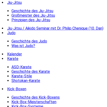
Jiu-Jitsu
Geschichte des Jiu-Jitsu
Großmeister des Jiu-Jitsu
Prinzipien des Jiu-Jitsu
Jiu-Jitsu / Aikido Seminar mit Dr. Philip Chenique (10. Dan)
Judo
Geschichte des Judo
Was ist Judo?
Kalender
Karate
ASD-Karate
Geschichte des Karate
Karate-Stile
Shotokan-Karate
Kick-Boxen
Geschichte des Kick-Boxens
Kick-Box-Meisterschaften
Kick-Box-Systeme