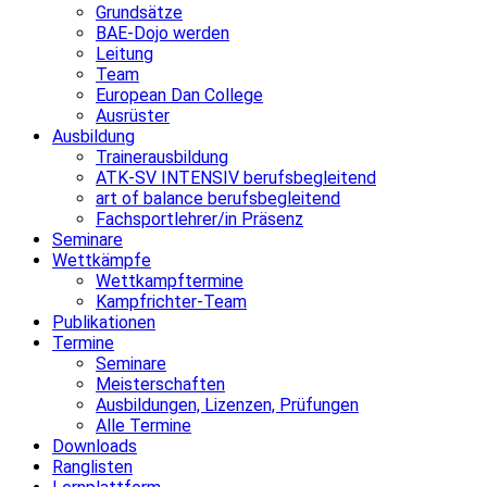
Grundsätze
BAE-Dojo werden
Leitung
Team
European Dan College
Ausrüster
Ausbildung
Trainerausbildung
ATK-SV INTENSIV berufsbegleitend
art of balance berufsbegleitend
Fachsportlehrer/in Präsenz
Seminare
Wettkämpfe
Wettkampftermine
Kampfrichter-Team
Publikationen
Termine
Seminare
Meisterschaften
Ausbildungen, Lizenzen, Prüfungen
Alle Termine
Downloads
Ranglisten