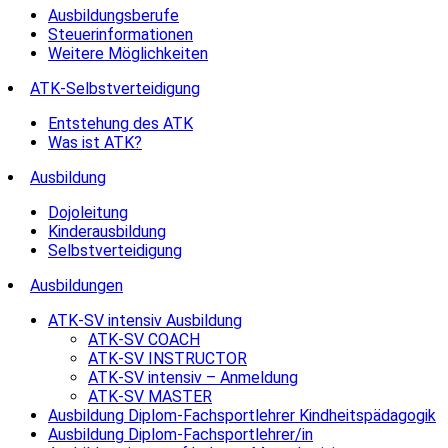
Ausbildungsberufe
Steuerinformationen
Weitere Möglichkeiten
ATK-Selbstverteidigung
Entstehung des ATK
Was ist ATK?
Ausbildung
Dojoleitung
Kinderausbildung
Selbstverteidigung
Ausbildungen
ATK-SV intensiv Ausbildung
ATK-SV COACH
ATK-SV INSTRUCTOR
ATK-SV intensiv – Anmeldung
ATK-SV MASTER
Ausbildung Diplom-Fachsportlehrer Kindheitspädagogik
Ausbildung Diplom-Fachsportlehrer/in