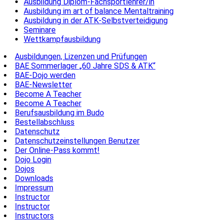
Ausbildung Diplom-Fachsportlehrer/in
Ausbildung im art of balance Mentaltraining
Ausbildung in der ATK-Selbstverteidigung
Seminare
Wettkampfausbildung
Ausbildungen, Lizenzen und Prüfungen
BAE Sommerlager „60 Jahre SDS & ATK“
BAE-Dojo werden
BAE-Newsletter
Become A Teacher
Become A Teacher
Berufsausbildung im Budo
Bestellabschluss
Datenschutz
Datenschutzeinstellungen Benutzer
Der Online-Pass kommt!
Dojo Login
Dojos
Downloads
Impressum
Instructor
Instructor
Instructors