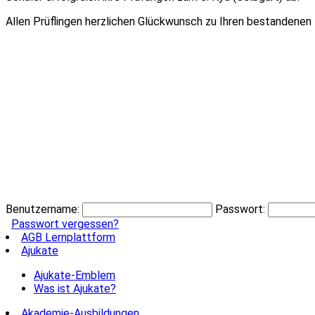
Allen Prüflingen herzlichen Glückwunsch zu Ihren bestandenen
Benutzername:
Passwort:
Passwort vergessen?
AGB Lernplattform
Ajukate
Ajukate-Emblem
Was ist Ajukate?
Akademie-Ausbildungen