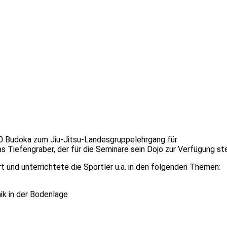
0 Budoka zum Jiu-Jitsu-Landesgruppelehrgang für
Tiefengraber, der für die Seminare sein Dojo zur Verfügung ste
 und unterrichtete die Sportler u.a. in den folgenden Themen:
ik in der Bodenlage