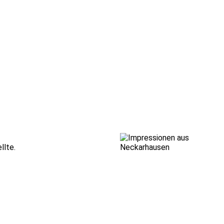
llte.