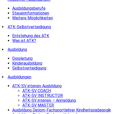
Ausbildungsberufe
Steuerinformationen
Weitere Möglichkeiten
ATK-Selbstverteidigung
Entstehung des ATK
Was ist ATK?
Ausbildung
Dojoleitung
Kinderausbildung
Selbstverteidigung
Ausbildungen
ATK-SV intensiv Ausbildung
ATK-SV COACH
ATK-SV INSTRUCTOR
ATK-SV intensiv – Anmeldung
ATK-SV MASTER
Ausbildung Diplom-Fachsportlehrer Kindheitspädagogik