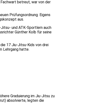
 Fachwart betreut, war von der
neuen Prüfungsordnung. Eigens
ngskonzept aus.
-Jitsu- und ATK-Sportlern auch
srichter Günther Kolb für seine
ie 17 Jiu-Jitsu-Kids von drei
em Lehrgang hatte.
here Graduierung im Jiu-Jitsu zu
ut) absolvierte, legten die