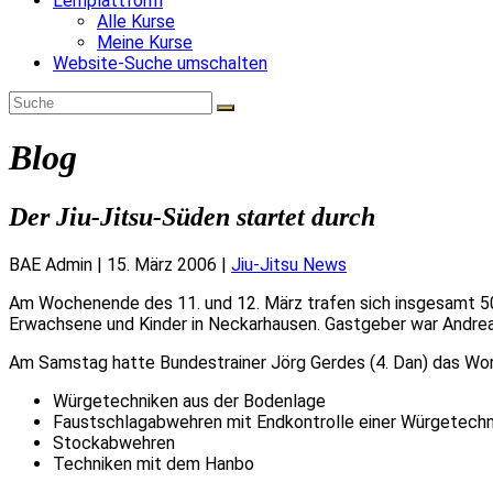
Lernplattform
Alle Kurse
Meine Kurse
Website-Suche umschalten
Blog
Der Jiu-Jitsu-Süden startet durch
BAE Admin
|
15. März 2006
|
Jiu-Jitsu News
Am Wochenende des 11. und 12. März trafen sich insgesamt 5
Erwachsene und Kinder in Neckarhausen. Gastgeber war Andreas 
Am Samstag hatte Bundestrainer Jörg Gerdes (4. Dan) das Wort
Würgetechniken aus der Bodenlage
Faustschlagabwehren mit Endkontrolle einer Würgetechn
Stockabwehren
Techniken mit dem Hanbo