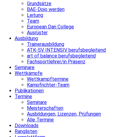
Grundsätze
BAE-Dojo werden
Leitung
Team
European Dan College
Ausrüster
Ausbildung
Trainerausbildung
ATK-SV INTENSIV berufsbegleitend
art of balance berufsbegleitend
Fachsportlehrer/in Präsenz
Seminare
Wettkämpfe
Wettkampftermine
Kampfrichter-Team
Publikationen
Termine
Seminare
Meisterschaften
Ausbildungen, Lizenzen, Prüfungen
Alle Termine
Downloads
Ranglisten