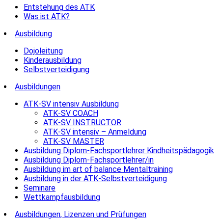
Entstehung des ATK
Was ist ATK?
Ausbildung
Dojoleitung
Kinderausbildung
Selbstverteidigung
Ausbildungen
ATK-SV intensiv Ausbildung
ATK-SV COACH
ATK-SV INSTRUCTOR
ATK-SV intensiv – Anmeldung
ATK-SV MASTER
Ausbildung Diplom-Fachsportlehrer Kindheitspädagogik
Ausbildung Diplom-Fachsportlehrer/in
Ausbildung im art of balance Mentaltraining
Ausbildung in der ATK-Selbstverteidigung
Seminare
Wettkampfausbildung
Ausbildungen, Lizenzen und Prüfungen