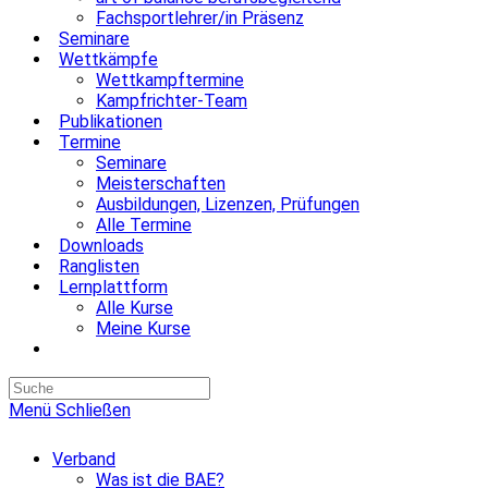
Fachsportlehrer/in Präsenz
Seminare
Wettkämpfe
Wettkampftermine
Kampfrichter-Team
Publikationen
Termine
Seminare
Meisterschaften
Ausbildungen, Lizenzen, Prüfungen
Alle Termine
Downloads
Ranglisten
Lernplattform
Alle Kurse
Meine Kurse
Website-
Suche
umschalten
Menü
Schließen
Verband
Was ist die BAE?