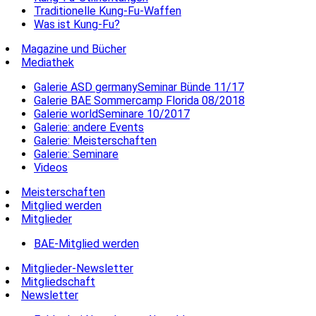
Traditionelle Kung-Fu-Waffen
Was ist Kung-Fu?
Magazine und Bücher
Mediathek
Galerie ASD germanySeminar Bünde 11/17
Galerie BAE Sommercamp Florida 08/2018
Galerie worldSeminare 10/2017
Galerie: andere Events
Galerie: Meisterschaften
Galerie: Seminare
Videos
Meisterschaften
Mitglied werden
Mitglieder
BAE-Mitglied werden
Mitglieder-Newsletter
Mitgliedschaft
Newsletter