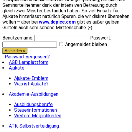
Seminarteilnehmer dank der intensiven Betreuung durch
gleich zwei Meister bestanden haben. So viel Einsatz für
Ajukate hinterlässt natürlich Spuren, die wir diskret übersehen
wollen – aber bei
www.depice.com
gibt es außer gelben
Gürteln auch sehr schöne Mattenschuhe. ;-)
Benutzername:
Passwort:
Angemeldet bleiben
Passwort vergessen?
AGB Lernplattform
Ajukate
Ajukate-Emblem
Was ist Ajukate?
Akademie-Ausbildungen
Ausbildungsberufe
Steuerinformationen
Weitere Möglichkeiten
ATK-Selbstverteidigung