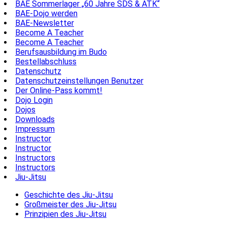
BAE Sommerlager „60 Jahre SDS & ATK“
BAE-Dojo werden
BAE-Newsletter
Become A Teacher
Become A Teacher
Berufsausbildung im Budo
Bestellabschluss
Datenschutz
Datenschutzeinstellungen Benutzer
Der Online-Pass kommt!
Dojo Login
Dojos
Downloads
Impressum
Instructor
Instructor
Instructors
Instructors
Jiu-Jitsu
Geschichte des Jiu-Jitsu
Großmeister des Jiu-Jitsu
Prinzipien des Jiu-Jitsu