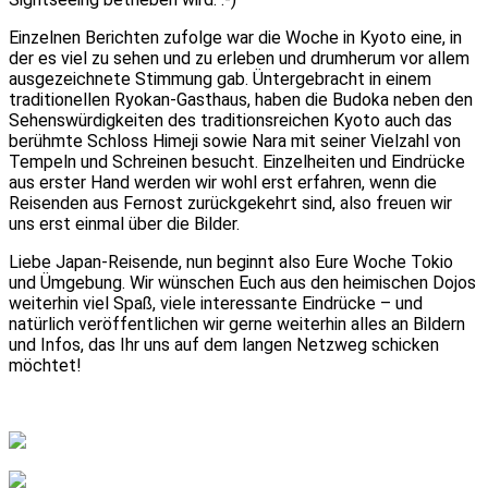
Einzelnen Berichten zufolge war die Woche in Kyoto eine, in
der es viel zu sehen und zu erleben und drumherum vor allem
ausgezeichnete Stimmung gab. Üntergebracht in einem
traditionellen Ryokan-Gasthaus, haben die Budoka neben den
Sehenswürdigkeiten des traditionsreichen Kyoto auch das
berühmte Schloss Himeji sowie Nara mit seiner Vielzahl von
Tempeln und Schreinen besucht. Einzelheiten und Eindrücke
aus erster Hand werden wir wohl erst erfahren, wenn die
Reisenden aus Fernost zurückgekehrt sind, also freuen wir
uns erst einmal über die Bilder.
Liebe Japan-Reisende, nun beginnt also Eure Woche Tokio
und Ümgebung. Wir wünschen Euch aus den heimischen Dojos
weiterhin viel Spaß, viele interessante Eindrücke – und
natürlich veröffentlichen wir gerne weiterhin alles an Bildern
und Infos, das Ihr uns auf dem langen Netzweg schicken
möchtet!