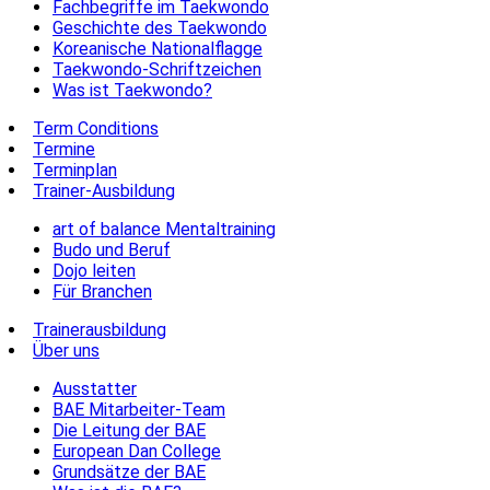
Fachbegriffe im Taekwondo
Geschichte des Taekwondo
Koreanische Nationalflagge
Taekwondo-Schriftzeichen
Was ist Taekwondo?
Term Conditions
Termine
Terminplan
Trainer-Ausbildung
art of balance Mentaltraining
Budo und Beruf
Dojo leiten
Für Branchen
Trainerausbildung
Über uns
Ausstatter
BAE Mitarbeiter-Team
Die Leitung der BAE
European Dan College
Grundsätze der BAE