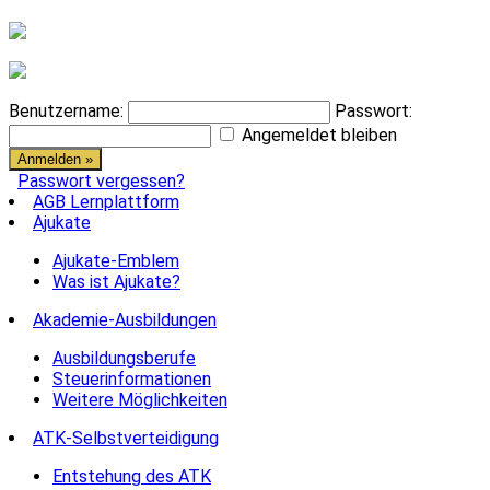
Benutzername:
Passwort:
Angemeldet bleiben
Passwort vergessen?
AGB Lernplattform
Ajukate
Ajukate-Emblem
Was ist Ajukate?
Akademie-Ausbildungen
Ausbildungsberufe
Steuerinformationen
Weitere Möglichkeiten
ATK-Selbstverteidigung
Entstehung des ATK