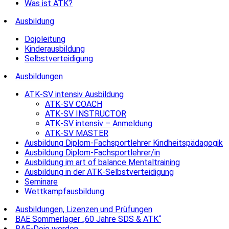
Was ist ATK?
Ausbildung
Dojoleitung
Kinderausbildung
Selbstverteidigung
Ausbildungen
ATK-SV intensiv Ausbildung
ATK-SV COACH
ATK-SV INSTRUCTOR
ATK-SV intensiv – Anmeldung
ATK-SV MASTER
Ausbildung Diplom-Fachsportlehrer Kindheitspädagogik
Ausbildung Diplom-Fachsportlehrer/in
Ausbildung im art of balance Mentaltraining
Ausbildung in der ATK-Selbstverteidigung
Seminare
Wettkampfausbildung
Ausbildungen, Lizenzen und Prüfungen
BAE Sommerlager „60 Jahre SDS & ATK“
BAE-Dojo werden