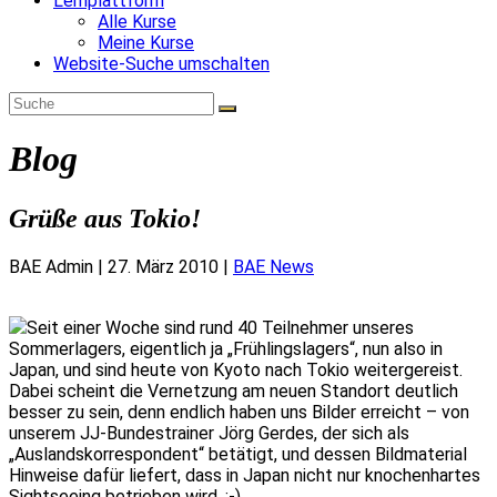
Lernplattform
Alle Kurse
Meine Kurse
Website-Suche umschalten
Blog
Grüße aus Tokio!
BAE Admin
|
27. März 2010
|
BAE News
Seit einer Woche sind rund 40 Teilnehmer unseres
Sommerlagers, eigentlich ja „Frühlingslagers“, nun also in
Japan, und sind heute von Kyoto nach Tokio weitergereist.
Dabei scheint die Vernetzung am neuen Standort deutlich
besser zu sein, denn endlich haben uns Bilder erreicht – von
unserem JJ-Bundestrainer Jörg Gerdes, der sich als
„Auslandskorrespondent“ betätigt, und dessen Bildmaterial
Hinweise dafür liefert, dass in Japan nicht nur knochenhartes
Sightseeing betrieben wird. :-)