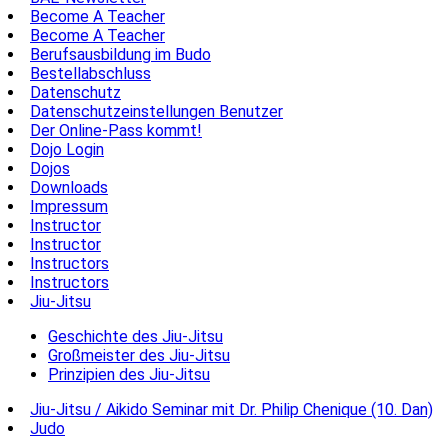
Become A Teacher
Become A Teacher
Berufsausbildung im Budo
Bestellabschluss
Datenschutz
Datenschutzeinstellungen Benutzer
Der Online-Pass kommt!
Dojo Login
Dojos
Downloads
Impressum
Instructor
Instructor
Instructors
Instructors
Jiu-Jitsu
Geschichte des Jiu-Jitsu
Großmeister des Jiu-Jitsu
Prinzipien des Jiu-Jitsu
Jiu-Jitsu / Aikido Seminar mit Dr. Philip Chenique (10. Dan)
Judo