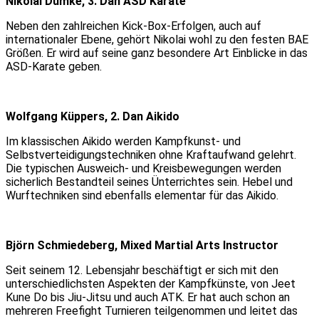
Nikolai Dumke, 3. Dan ASD Karate
Neben den zahlreichen Kick-Box-Erfolgen, auch auf
internationaler Ebene, gehört Nikolai wohl zu den festen BAE
Größen. Er wird auf seine ganz besondere Art Einblicke in das
ASD-Karate geben.
Wolfgang Küppers, 2. Dan Aikido
Im klassischen Aikido werden Kampfkunst- und
Selbstverteidigungstechniken ohne Kraftaufwand gelehrt.
Die typischen Ausweich- und Kreisbewegungen werden
sicherlich Bestandteil seines Ünterrichtes sein. Hebel und
Wurftechniken sind ebenfalls elementar für das Aikido.
Björn Schmiedeberg, Mixed Martial Arts Instructor
Seit seinem 12. Lebensjahr beschäftigt er sich mit den
unterschiedlichsten Aspekten der Kampfkünste, von Jeet
Kune Do bis Jiu-Jitsu und auch ATK. Er hat auch schon an
mehreren Freefight Turnieren teilgenommen und leitet das