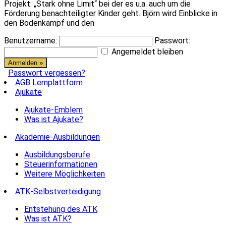
Projekt: „Stark ohne Limit“ bei der es u.a. auch um die
Förderung benachteiligter Kinder geht. Björn wird Einblicke in
den Bodenkampf und den
Benutzername:
Passwort:
Angemeldet bleiben
Passwort vergessen?
AGB Lernplattform
Ajukate
Ajukate-Emblem
Was ist Ajukate?
Akademie-Ausbildungen
Ausbildungsberufe
Steuerinformationen
Weitere Möglichkeiten
ATK-Selbstverteidigung
Entstehung des ATK
Was ist ATK?