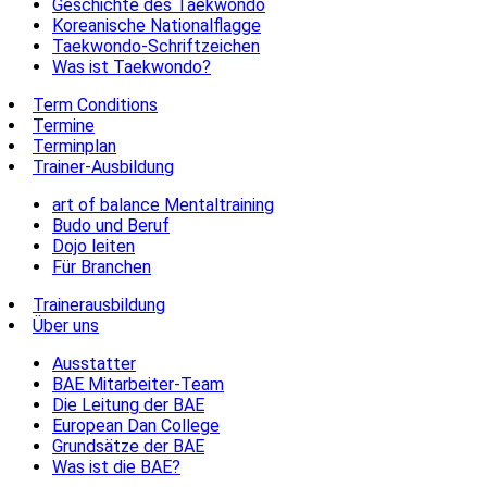
Geschichte des Taekwondo
Koreanische Nationalflagge
Taekwondo-Schriftzeichen
Was ist Taekwondo?
Term Conditions
Termine
Terminplan
Trainer-Ausbildung
art of balance Mentaltraining
Budo und Beruf
Dojo leiten
Für Branchen
Trainerausbildung
Über uns
Ausstatter
BAE Mitarbeiter-Team
Die Leitung der BAE
European Dan College
Grundsätze der BAE
Was ist die BAE?