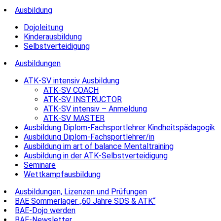
Ausbildung
Dojoleitung
Kinderausbildung
Selbstverteidigung
Ausbildungen
ATK-SV intensiv Ausbildung
ATK-SV COACH
ATK-SV INSTRUCTOR
ATK-SV intensiv – Anmeldung
ATK-SV MASTER
Ausbildung Diplom-Fachsportlehrer Kindheitspädagogik
Ausbildung Diplom-Fachsportlehrer/in
Ausbildung im art of balance Mentaltraining
Ausbildung in der ATK-Selbstverteidigung
Seminare
Wettkampfausbildung
Ausbildungen, Lizenzen und Prüfungen
BAE Sommerlager „60 Jahre SDS & ATK“
BAE-Dojo werden
BAE-Newsletter