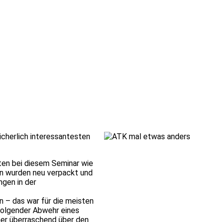
icherlich interessantesten
gten bei diesem Seminar wie
en wurden neu verpackt und
ngen in der
n – das war für die meisten
folgender Abwehr eines
iner überraschend über den