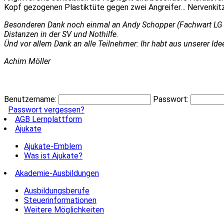
Kopf gezogenen Plastiktüte gegen zwei Angreifer… Nervenkitze
Besonderen Dank noch einmal an Andy Schopper (Fachwart LG Süd
Distanzen in der SV und Nothilfe.
Ünd vor allem Dank an alle Teilnehmer: Ihr habt aus unserer Id
Achim Möller
Benutzername:
Passwort:
Passwort vergessen?
AGB Lernplattform
Ajukate
Ajukate-Emblem
Was ist Ajukate?
Akademie-Ausbildungen
Ausbildungsberufe
Steuerinformationen
Weitere Möglichkeiten