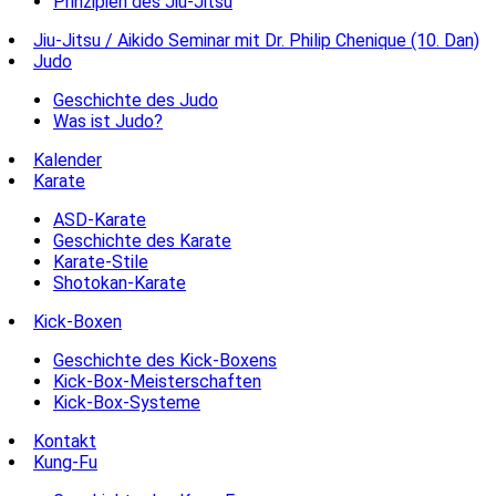
Prinzipien des Jiu-Jitsu
Jiu-Jitsu / Aikido Seminar mit Dr. Philip Chenique (10. Dan)
Judo
Geschichte des Judo
Was ist Judo?
Kalender
Karate
ASD-Karate
Geschichte des Karate
Karate-Stile
Shotokan-Karate
Kick-Boxen
Geschichte des Kick-Boxens
Kick-Box-Meisterschaften
Kick-Box-Systeme
Kontakt
Kung-Fu