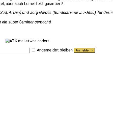
l, aber auch Lerneffekt garantiert!
, 4. Dan) und Jörg Gerdes (Bundestrainer Jiu-Jitsu), für das in
ee ein super Seminar gemacht!
Angemeldet bleiben