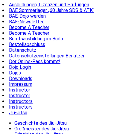
Ausbildungen, Lizenzen und Prüfungen
BAE Sommerlager „60 Jahre SDS & ATK“
BAE-Dojo werden
BAE-Newsletter
Become A Teacher
Become A Teacher
Berufsausbildung im Budo
Bestellabschluss
Datenschutz
Datenschutzeinstellungen Benutzer
Der Online-Pass kommt!
Dojo Login
Dojos
Downloads
Impressum
Instructor
Instructor
Instructors
Instructors
Jiu-Jitsu
Geschichte des Jiu-Jitsu
Großmeister des Jiu-Jitsu