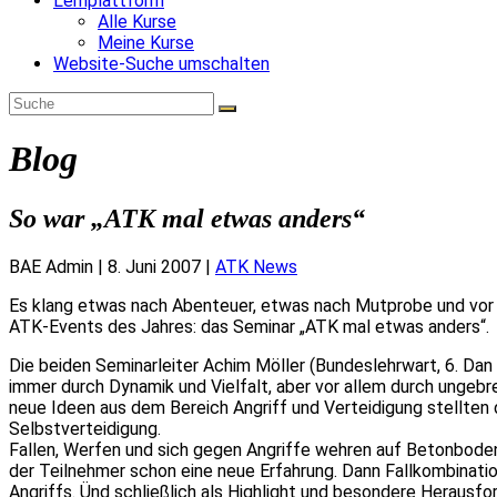
Lernplattform
Alle Kurse
Meine Kurse
Website-Suche umschalten
Blog
So war „ATK mal etwas anders“
BAE Admin
|
8. Juni 2007
|
ATK News
Es klang etwas nach Abenteuer, etwas nach Mutprobe und vor al
ATK-Events des Jahres: das Seminar „ATK mal etwas anders“.
Die beiden Seminarleiter Achim Möller (Bundeslehrwart, 6. Da
immer durch Dynamik und Vielfalt, aber vor allem durch ungeb
neue Ideen aus dem Bereich Angriff und Verteidigung stellten
Selbstverteidigung.
Fallen, Werfen und sich gegen Angriffe wehren auf Betonboden 
der Teilnehmer schon eine neue Erfahrung. Dann Fallkombinat
Angriffs. Ünd schließlich als Highlight und besondere Herausf