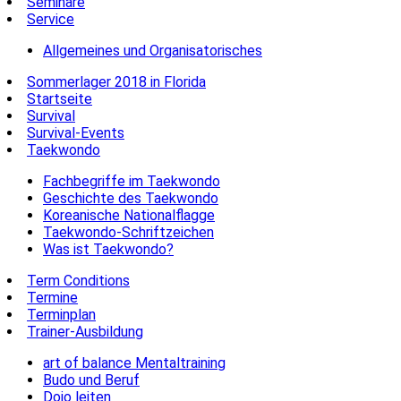
Seminare
Service
Allgemeines und Organisatorisches
Sommerlager 2018 in Florida
Startseite
Survival
Survival-Events
Taekwondo
Fachbegriffe im Taekwondo
Geschichte des Taekwondo
Koreanische Nationalflagge
Taekwondo-Schriftzeichen
Was ist Taekwondo?
Term Conditions
Termine
Terminplan
Trainer-Ausbildung
art of balance Mentaltraining
Budo und Beruf
Dojo leiten