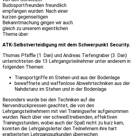
Budosportfreunden freundlich
empfangen wurden. Nach einer
kurzen gegenseitigen
Bekanntmachung gingen wir auch
gleich zu unserem eigentlichen
Thema über:
ATK-Selbstverteidigung mit dem Schwerpunkt Security.
Thomas Pfäffle (1. Dan) und Andreas Tiefengraber (3. Dan)
unterrichteten die 13 Lehrgangsteilnehmer unter anderem in
folgenden Themen:
Transportgriffe im Stehen und aus der Bodenlage
bewaffnete und waffenlose Abwehrtechniken aus der
Nahdistanz im Stehen und in der Bodenlage
Besonders wurde bei den Techniken auf die
Nervendruckpressen geachtet, die von den
Lehrgangsteilnehmern mit viel Trainingseifer aufgenommen
wurden. Nach über vier schweißtreibenden, effektiven
Trainingsstunden, wobei auch der Spaß nicht zu kurz kam,
konnten die Lehrgangsleiter den Teilnehmern ihre hart
erarbeiteten Lehrgangsurkunden überreichen.