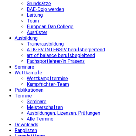
Grundsätze
BAE-Dojo werden
Leitung
Team
European Dan College
Ausrüster
Ausbildung
Trainerausbildung
ATK-SV INTENSIV berufsbegleitend
art of balance berufsbegleitend
Fachsportlehrer/in Präsenz
Seminare
Wettkämpfe
Wettkampftermine
Kampfrichter-Team
Publikationen
Termine
Seminare
Meisterschaften
Ausbildungen, Lizenzen, Prüfungen
Alle Termine
Downloads
Ranglisten