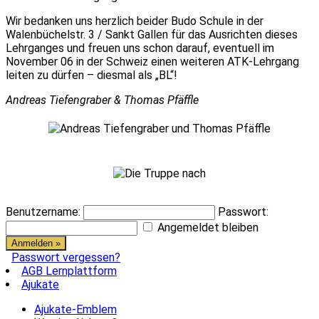
Wir bedanken uns herzlich beider Budo Schule in der
Walenbüchelstr. 3 / Sankt Gallen für das Ausrichten dieses
Lehrganges und freuen uns schon darauf, eventuell im
November 06 in der Schweiz einen weiteren ATK-Lehrgang
leiten zu dürfen – diesmal als „BL“!
Andreas Tiefengraber & Thomas Pfäffle
Benutzername:
Passwort:
Angemeldet bleiben
Passwort vergessen?
AGB Lernplattform
Ajukate
Ajukate-Emblem