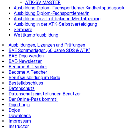
ATK-SV MASTER
Ausbildung Diplom-Fachsportlehrer Kindheitspädagogik
Ausbildung Diplom-Fachsportlehrer/in
Ausbildung im art of balance Mentaltraining
Ausbildung in der ATK-Selbstverteidigung
Seminare
Wettkampfausbildung
Ausbildungen, Lizenzen und Prüfungen
BAE Sommerlager „60 Jahre SDS & ATK“
BAE-Dojo werden
BAE-Newsletter
Become A Teacher
Become A Teacher
Berufsausbildung im Budo
Bestellabschluss
Datenschutz
Datenschutzeinstellungen Benutzer
Der Online-Pass kommt!
Dojo Login
Dojos
Downloads
Impressum
Instructor