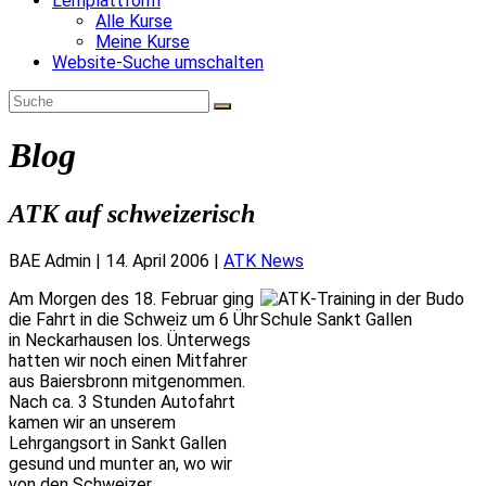
Lernplattform
Alle Kurse
Meine Kurse
Website-Suche umschalten
Blog
ATK auf schweizerisch
BAE Admin
|
14. April 2006
|
ATK News
Am Morgen des 18. Februar ging
die Fahrt in die Schweiz um 6 Ühr
in Neckarhausen los. Ünterwegs
hatten wir noch einen Mitfahrer
aus Baiersbronn mitgenommen.
Nach ca. 3 Stunden Autofahrt
kamen wir an unserem
Lehrgangsort in Sankt Gallen
gesund und munter an, wo wir
von den Schweizer