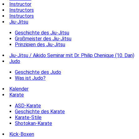
Instructor
Instructors
Instructors
Jiu-Jitsu
Geschichte des Jiu-Jitsu
Großmeister des Jiu-Jitsu
Prinzipien des Jiu-Jitsu
Jiu-Jitsu / Aikido Seminar mit Dr. Philip Chenique (10. Dan)
Judo
Geschichte des Judo
Was ist Judo?
Kalender
Karate
ASD-Karate
Geschichte des Karate
Karate-Stile
Shotokan-Karate
Kick-Boxen