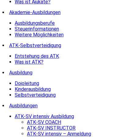
Was ist Ajukate?
Akademie-Ausbildungen
Ausbildungsberufe
Steuerinformationen
Weitere Möglichkeiten
ATK-Selbstverteidigung
Entstehung des ATK
Was ist ATK?
Ausbildung
Dojoleitung
Kinderausbildung
Selbstverteidigung
Ausbildungen
ATK-SV intensiv Ausbildung
ATK-SV COACH
ATK-SV INSTRUCTOR
ATK-SV intensiv – Anmeldung