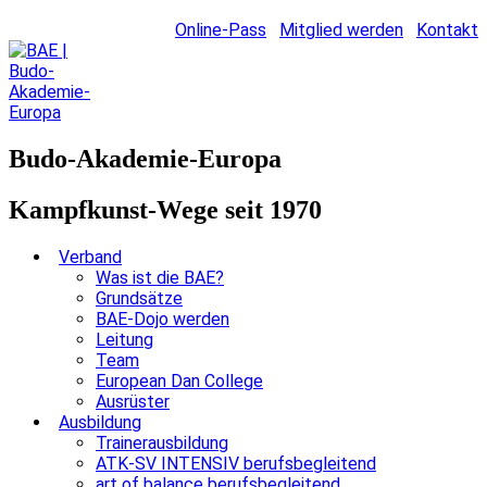
Online-Pass
Mitglied werden
Kontakt
Budo-Akademie-Europa
Kampfkunst-Wege seit 1970
Verband
Was ist die BAE?
Grundsätze
BAE-Dojo werden
Leitung
Team
European Dan College
Ausrüster
Ausbildung
Trainerausbildung
ATK-SV INTENSIV berufsbegleitend
art of balance berufsbegleitend