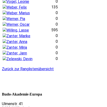
0
Vogel, Leonie
135
Weber, Felix
0
Weber, Marius
0
Werner, Pia
0
Werner, Oscar
595
Willing, Lasse
0
Zanter, Marike
0
Zanter, Anna
0
Zanter, Mirja
0
Zanter, Jann
0
Zelewski, Devin
Zurück zur Ranglistenübersicht
Budo-Akademie-Europa
Ulmenstr. 41