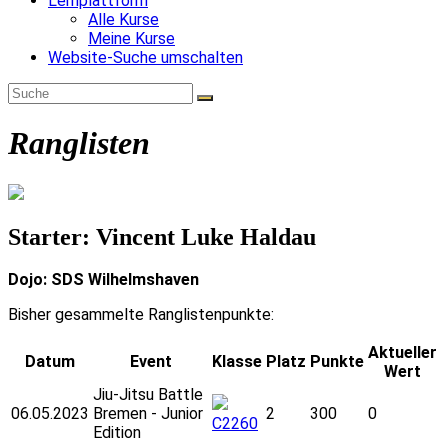
Lernplattform
Alle Kurse
Meine Kurse
Website-Suche umschalten
Ranglisten
Starter: Vincent Luke Haldau
Dojo: SDS Wilhelmshaven
Bisher gesammelte Ranglistenpunkte:
Aktueller
Datum
Event
Klasse
Platz
Punkte
Wert
Jiu-Jitsu Battle
06.05.2023
Bremen - Junior
2
300
0
C2260
Edition