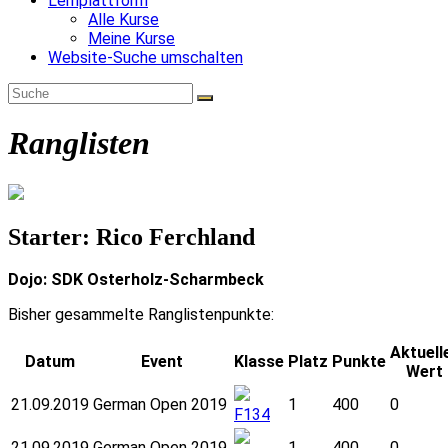
Lernplattform
Alle Kurse
Meine Kurse
Website-Suche umschalten
Ranglisten
Starter: Rico Ferchland
Dojo: SDK Osterholz-Scharmbeck
Bisher gesammelte Ranglistenpunkte:
Aktuell
Datum
Event
Klasse
Platz
Punkte
Wert
21.09.2019
German Open 2019
1
400
0
F134
21.09.2019
German Open 2019
1
400
0