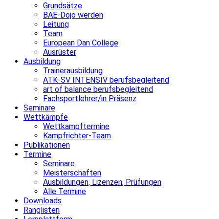
Grundsätze
BAE-Dojo werden
Leitung
Team
European Dan College
Ausrüster
Ausbildung
Trainerausbildung
ATK-SV INTENSIV berufsbegleitend
art of balance berufsbegleitend
Fachsportlehrer/in Präsenz
Seminare
Wettkämpfe
Wettkampftermine
Kampfrichter-Team
Publikationen
Termine
Seminare
Meisterschaften
Ausbildungen, Lizenzen, Prüfungen
Alle Termine
Downloads
Ranglisten