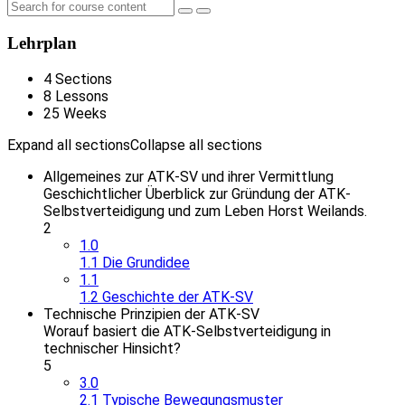
Lehrplan
4 Sections
8 Lessons
25 Weeks
Expand all sections
Collapse all sections
Allgemeines zur ATK-SV und ihrer Vermittlung
Geschichtlicher Überblick zur Gründung der ATK-
Selbstverteidigung und zum Leben Horst Weilands.
2
1.0
1.1 Die Grundidee
1.1
1.2 Geschichte der ATK-SV
Technische Prinzipien der ATK-SV
Worauf basiert die ATK-Selbstverteidigung in
technischer Hinsicht?
5
3.0
2.1 Typische Bewegungsmuster