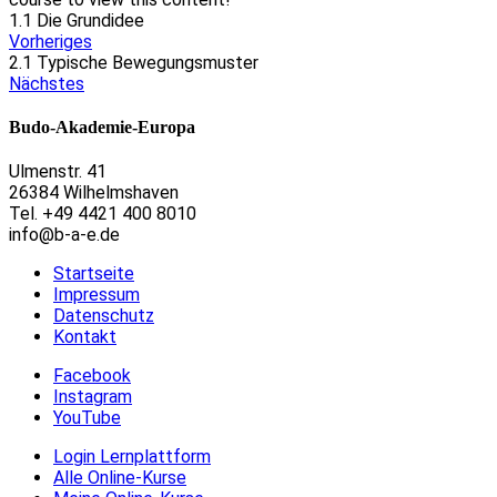
1.1 Die Grundidee
Vorheriges
2.1 Typische Bewegungsmuster
Nächstes
Budo-Akademie-Europa
Ulmenstr. 41
26384 Wilhelmshaven
Tel. +49 4421 400 8010
info@b-a-e.de
Startseite
Impressum
Datenschutz
Kontakt
Facebook
Instagram
YouTube
Login Lernplattform
Alle Online-Kurse