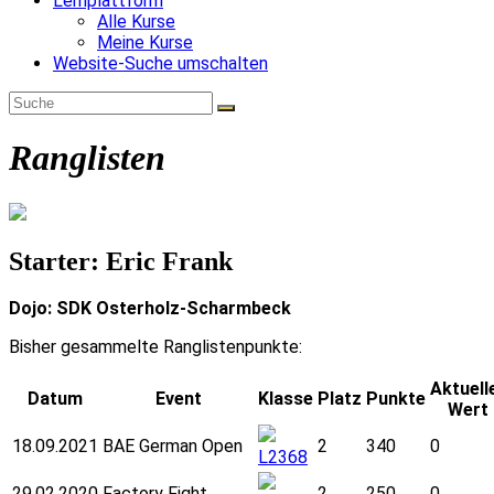
Lernplattform
Alle Kurse
Meine Kurse
Website-Suche umschalten
Ranglisten
Starter: Eric Frank
Dojo: SDK Osterholz-Scharmbeck
Bisher gesammelte Ranglistenpunkte:
Aktuell
Datum
Event
Klasse
Platz
Punkte
Wert
18.09.2021
BAE German Open
2
340
0
L2368
29.02.2020
Factory Fight
2
250
0