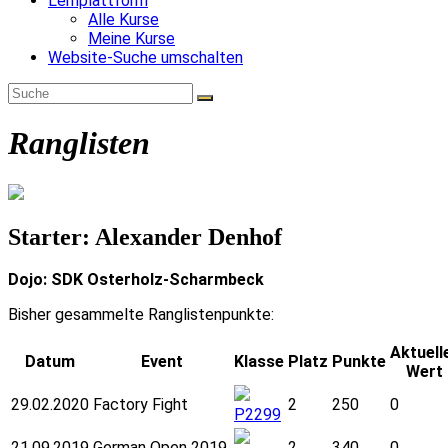
Lernplattform
Alle Kurse
Meine Kurse
Website-Suche umschalten
Ranglisten
Starter: Alexander Denhof
Dojo: SDK Osterholz-Scharmbeck
Bisher gesammelte Ranglistenpunkte:
Aktuell
Datum
Event
Klasse
Platz
Punkte
Wert
29.02.2020
Factory Fight
2
250
0
P2299
21.09.2019
German Open 2019
2
340
0