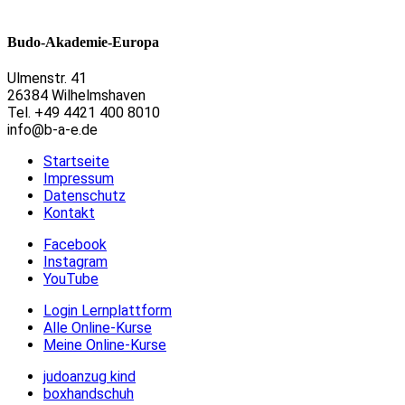
Budo-Akademie-Europa
Ulmenstr. 41
26384 Wilhelmshaven
Tel. +49 4421 400 8010
info@b-a-e.de
Startseite
Impressum
Datenschutz
Kontakt
Facebook
Instagram
YouTube
Login Lernplattform
Alle Online-Kurse
Meine Online-Kurse
judoanzug kind
boxhandschuh