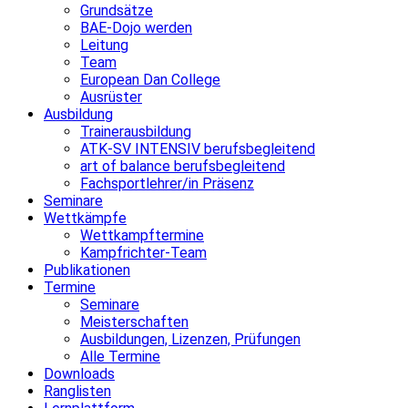
Grundsätze
BAE-Dojo werden
Leitung
Team
European Dan College
Ausrüster
Ausbildung
Trainerausbildung
ATK-SV INTENSIV berufsbegleitend
art of balance berufsbegleitend
Fachsportlehrer/in Präsenz
Seminare
Wettkämpfe
Wettkampftermine
Kampfrichter-Team
Publikationen
Termine
Seminare
Meisterschaften
Ausbildungen, Lizenzen, Prüfungen
Alle Termine
Downloads
Ranglisten