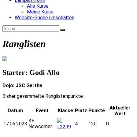
Lernplattform
Alle Kurse
Meine Kurse
Website-Suche umschalten
Ranglisten
Starter: Godi Allo
Dojo: JSC Gerthe
Bisher gesammelte Ranglistenpunkte:
Aktueller
Datum
Event
Klasse
Platz
Punkte
Wert
KB
17.06.2023
4
120
0
Newcomer
L2299