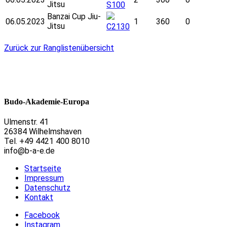
Jitsu
S100
Banzai Cup Jiu-
06.05.2023
1
360
0
Jitsu
C2130
Zurück zur Ranglistenübersicht
Budo-Akademie-Europa
Ulmenstr. 41
26384 Wilhelmshaven
Tel. +49 4421 400 8010
info@b-a-e.de
Startseite
Impressum
Datenschutz
Kontakt
Facebook
Instagram