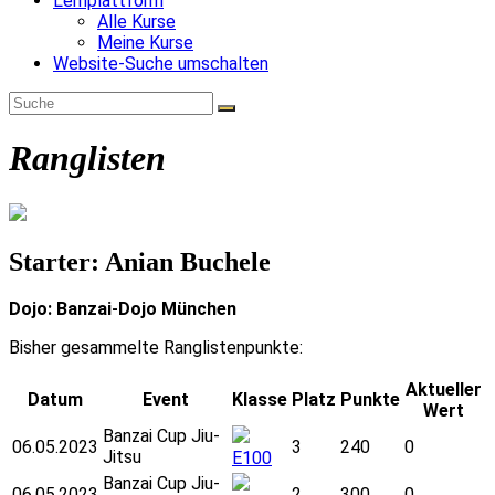
Lernplattform
Alle Kurse
Meine Kurse
Website-Suche umschalten
Ranglisten
Starter: Anian Buchele
Dojo: Banzai-Dojo München
Bisher gesammelte Ranglistenpunkte:
Aktueller
Datum
Event
Klasse
Platz
Punkte
Wert
Banzai Cup Jiu-
06.05.2023
3
240
0
Jitsu
E100
Banzai Cup Jiu-
06.05.2023
2
300
0