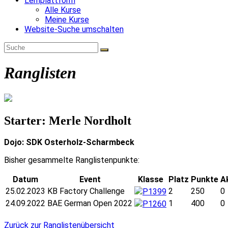
Lernplattform
Alle Kurse
Meine Kurse
Website-Suche umschalten
Ranglisten
Starter: Merle Nordholt
Dojo: SDK Osterholz-Scharmbeck
Bisher gesammelte Ranglistenpunkte:
Datum
Event
Klasse
Platz
Punkte
A
25.02.2023
KB Factory Challenge
2
250
0
P1399
24.09.2022
BAE German Open 2022
1
400
0
P1260
Zurück zur Ranglistenübersicht