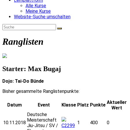
Lernplattform
Alle Kurse
Meine Kurse
Website-Suche umschalten
Ranglisten
Starter: Max Bugaj
Dojo: Tai-Do Bünde
Bisher gesammelte Ranglistenpunkte:
Aktueller
Datum
Event
Klasse
Platz
Punkte
Wert
Deutsche
Meisterschaft
10.11.2018
1
400
0
Jiu-Jitsu / SV /
C2299