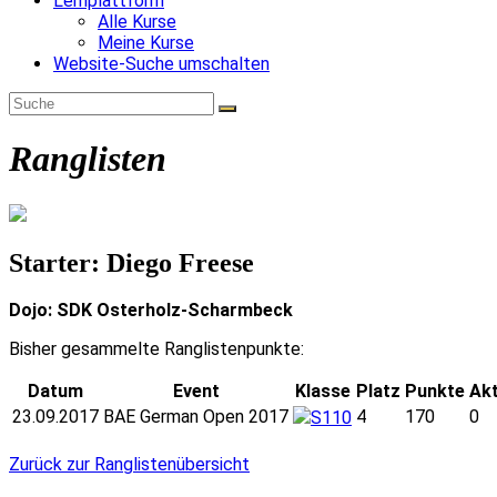
Lernplattform
Alle Kurse
Meine Kurse
Website-Suche umschalten
Ranglisten
Starter: Diego Freese
Dojo: SDK Osterholz-Scharmbeck
Bisher gesammelte Ranglistenpunkte:
Datum
Event
Klasse
Platz
Punkte
Akt
23.09.2017
BAE German Open 2017
4
170
0
S110
Zurück zur Ranglistenübersicht