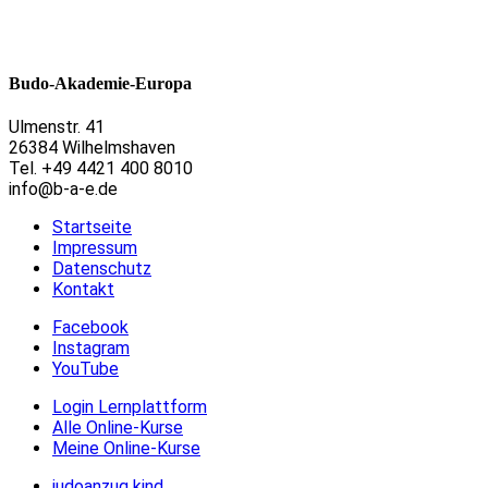
Budo-Akademie-Europa
Ulmenstr. 41
26384 Wilhelmshaven
Tel. +49 4421 400 8010
info@b-a-e.de
Startseite
Impressum
Datenschutz
Kontakt
Facebook
Instagram
YouTube
Login Lernplattform
Alle Online-Kurse
Meine Online-Kurse
judoanzug kind