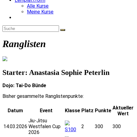
Lernplattform
Alle Kurse
Meine Kurse
Website-
Suche
umschalten
Ranglisten
Starter: Anastasia Sophie Peterlin
Dojo: Tai-Do Bünde
Bisher gesammelte Ranglistenpunkte:
Aktueller
Datum
Event
Klasse
Platz
Punkte
Wert
Jiu-Jitsu
14.03.2026
Westfalen Cup
2
300
300
S100
2026