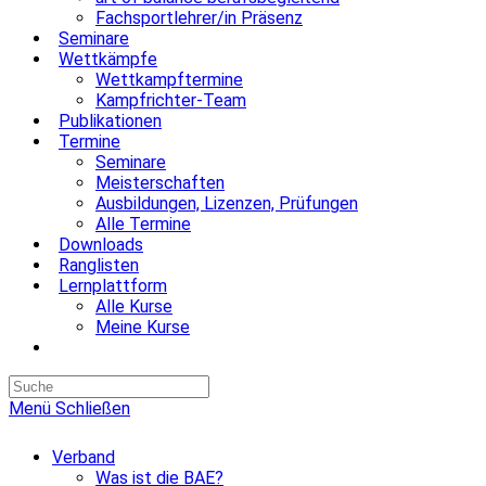
Fachsportlehrer/in Präsenz
Seminare
Wettkämpfe
Wettkampftermine
Kampfrichter-Team
Publikationen
Termine
Seminare
Meisterschaften
Ausbildungen, Lizenzen, Prüfungen
Alle Termine
Downloads
Ranglisten
Lernplattform
Alle Kurse
Meine Kurse
Website-
Suche
umschalten
Menü
Schließen
Verband
Was ist die BAE?