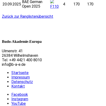
BAE German
20.09.2025
4
170
170
Open 2025
F110
Zurück zur Ranglistenübersicht
Budo-Akademie-Europa
Ulmenstr. 41
26384 Wilhelmshaven
Tel. +49 4421 400 8010
info@b-a-e.de
Startseite
Impressum
Datenschutz
Kontakt
Facebook
Instagram
YouTube