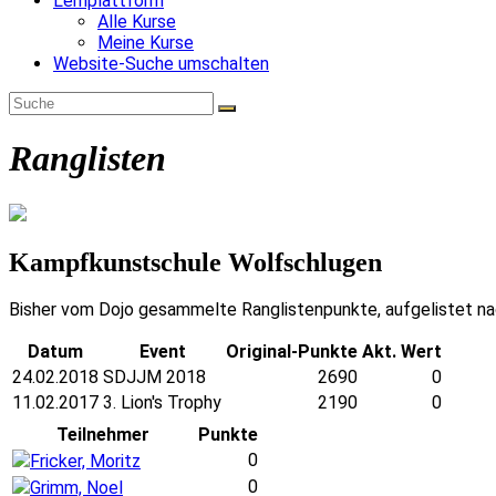
Lernplattform
Alle Kurse
Meine Kurse
Website-Suche umschalten
Ranglisten
Kampfkunstschule Wolfschlugen
Bisher vom Dojo gesammelte Ranglistenpunkte, aufgelistet na
Datum
Event
Original-Punkte
Akt. Wert
24.02.2018
SDJJM 2018
2690
0
11.02.2017
3. Lion's Trophy
2190
0
Teilnehmer
Punkte
0
Fricker, Moritz
0
Grimm, Noel