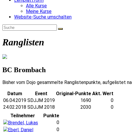
Lernplattform
Alle Kurse
Meine Kurse
Website-Suche umschalten
Ranglisten
BC Brombach
Bisher vom Dojo gesammelte Ranglistenpunkte, aufgelistet na
Datum
Event
Original-Punkte
Akt. Wert
06.04.2019
SDJJM 2019
1690
0
24.02.2018
SDJJM 2018
2030
0
Teilnehmer
Punkte
0
Brendel, Lukas
0
Eberl, Daniel