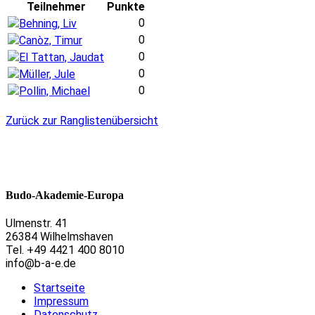
Teilnehmer
Punkte
0
Behning, Liv
0
Canòz, Timur
0
El Tattan, Jaudat
0
Müller, Jule
0
Pollin, Michael
Zurück zur Ranglistenübersicht
Budo-Akademie-Europa
Ulmenstr. 41
26384 Wilhelmshaven
Tel. +49 4421 400 8010
info@b-a-e.de
Startseite
Impressum
Datenschutz