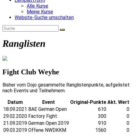
Lernplattform
Alle Kurse
Meine Kurse
Website-Suche umschalten
Ranglisten
Fight Club Weyhe
Bisher vom Dojo gesammelte Ranglistenpunkte, aufgelistet
nach Events und Teilnehmern.
Datum
Event
Original-Punkte
Akt. Wert
18.09.2021
BAE German Open
610
0
29.02.2020
Factory Fight
300
0
21.09.2019
German Open 2019
910
0
09.03.2019
Offene NWDKKM
1560
0