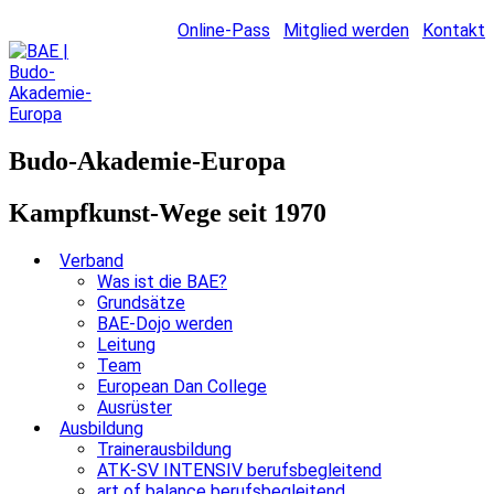
Online-Pass
Mitglied werden
Kontakt
Budo-Akademie-Europa
Kampfkunst-Wege seit 1970
Verband
Was ist die BAE?
Grundsätze
BAE-Dojo werden
Leitung
Team
European Dan College
Ausrüster
Ausbildung
Trainerausbildung
ATK-SV INTENSIV berufsbegleitend
art of balance berufsbegleitend