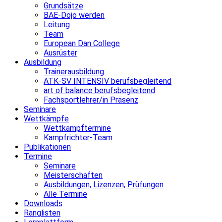
Grundsätze
BAE-Dojo werden
Leitung
Team
European Dan College
Ausrüster
Ausbildung
Trainerausbildung
ATK-SV INTENSIV berufsbegleitend
art of balance berufsbegleitend
Fachsportlehrer/in Präsenz
Seminare
Wettkämpfe
Wettkampftermine
Kampfrichter-Team
Publikationen
Termine
Seminare
Meisterschaften
Ausbildungen, Lizenzen, Prüfungen
Alle Termine
Downloads
Ranglisten