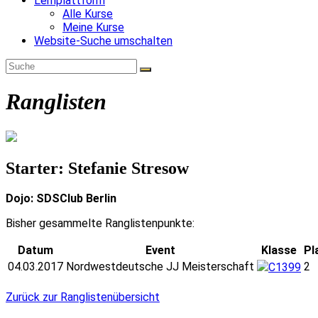
Lernplattform
Alle Kurse
Meine Kurse
Website-Suche umschalten
Ranglisten
Starter: Stefanie Stresow
Dojo: SDSClub Berlin
Bisher gesammelte Ranglistenpunkte:
Datum
Event
Klasse
Pl
04.03.2017
Nordwestdeutsche JJ Meisterschaft
2
C1399
Zurück zur Ranglistenübersicht