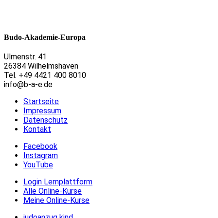
Budo-Akademie-Europa
Ulmenstr. 41
26384 Wilhelmshaven
Tel. +49 4421 400 8010
info@b-a-e.de
Startseite
Impressum
Datenschutz
Kontakt
Facebook
Instagram
YouTube
Login Lernplattform
Alle Online-Kurse
Meine Online-Kurse
judoanzug kind