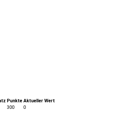
atz
Punkte
Aktueller Wert
300
0