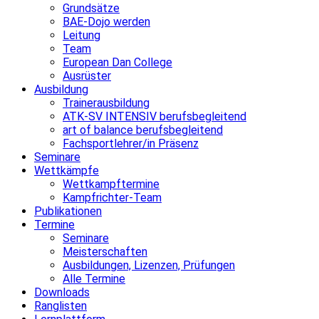
Grundsätze
BAE-Dojo werden
Leitung
Team
European Dan College
Ausrüster
Ausbildung
Trainerausbildung
ATK-SV INTENSIV berufsbegleitend
art of balance berufsbegleitend
Fachsportlehrer/in Präsenz
Seminare
Wettkämpfe
Wettkampftermine
Kampfrichter-Team
Publikationen
Termine
Seminare
Meisterschaften
Ausbildungen, Lizenzen, Prüfungen
Alle Termine
Downloads
Ranglisten